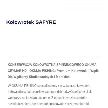
Kołowrotek SAFYRE
KONSERWACJA KOŁOWROTKA SPINNINGOWEGO OKUMA
CEYMAR HD | OKUMA FISHING: Premium Kołowrotki I Wędki
Dla Wędkarzy Słodkowodnych I Morskich
W OKUMA FISHING specjalizujemy się w tworzeniu wędek,
kołowrotków i akcesoriów wędkarskich najwyższej jakości dla
wędkarzy na każdym poziomie. Z ponad trzydziestoletnim
doświadczeniem, nasz zespół opracowuje sprzęt wędkarski