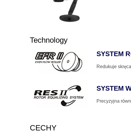
Technology
SYSTEM 
Redukuje skręcan
SYSTEM 
Precyzyjna równ
CECHY