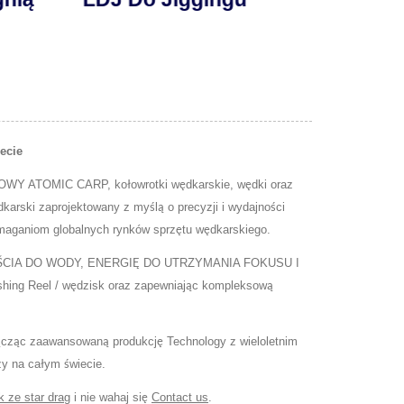
ecie
OWY ATOMIC CARP, kołowrotki wędkarskie, wędki oraz
arski zaprojektowany z myślą o precyzji i wydajności
ymaganiom globalnych rynków sprzętu wędkarskiego.
IA DO WODY, ENERGIĘ DO UTRZYMANIA FOKUSU I
 Reel / wędzisk oraz zapewniając kompleksową
Łącząc zaawansowaną produkcję Technology z wieloletnim
y na całym świecie.
k ze star drag
i nie wahaj się
Contact us
.