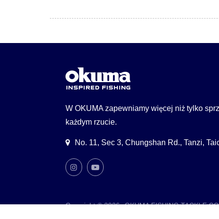
W OKUMA zapewniamy więcej niż tylko sprzę
każdym rzucie.
No. 11, Sec 3, Chungshan Rd., Tanzi, Ta
Copyright © 2026
OKUMA FISHING TACKLE CO.
Consulted & Designed by
Ready-Market