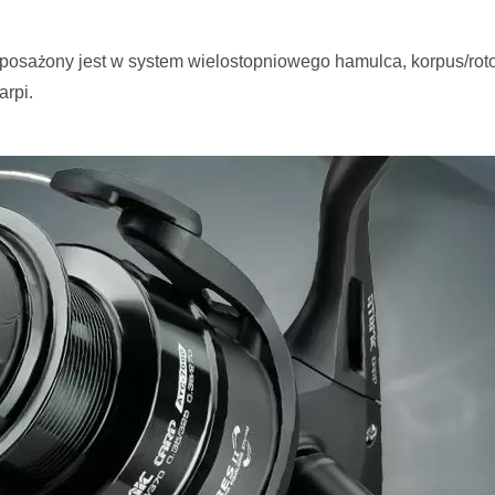
osażony jest w system wielostopniowego hamulca, korpus/rot
arpi.