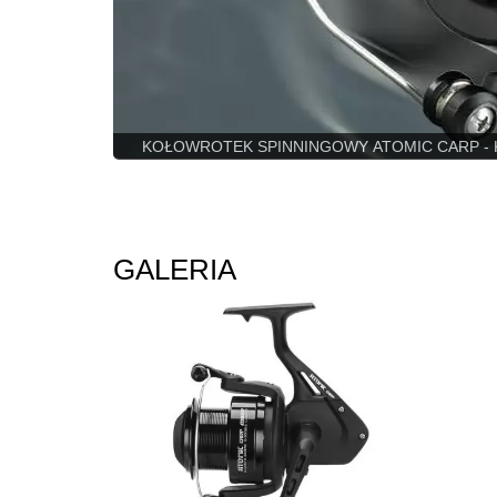
KOŁOWROTEK SPINNINGOWY ATOMIC CARP - Kołowrot
GALERIA