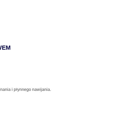
WEM
nania i płynnego nawijania.