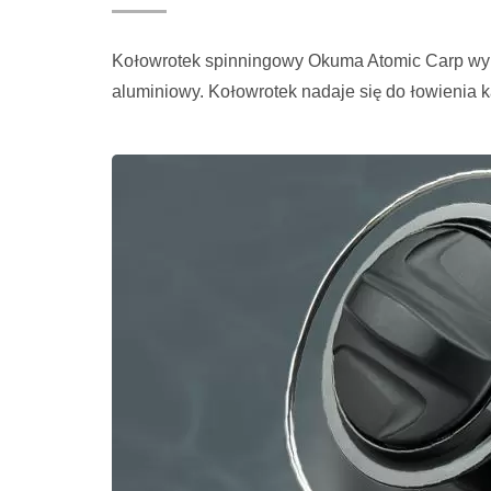
Kołowrotek spinningowy Okuma Atomic Carp wyp
aluminiowy. Kołowrotek nadaje się do łowienia k