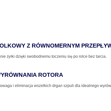
ROLKOWY Z RÓWNOMERNYM PRZEPŁY
ie żyłki dzięki swobodnemu toczeniu się po rolce bez tarcia.
WYRÓWNANIA ROTORA
owaga i eliminacja wszelkich drgań szpuli dla idealnego wyrów