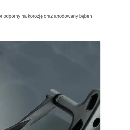
or odporny na korozję oraz anodowany bęben