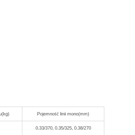
u(kg)
Pojemność linii mono(mm)
0.33/370, 0.35/325, 0.38/270