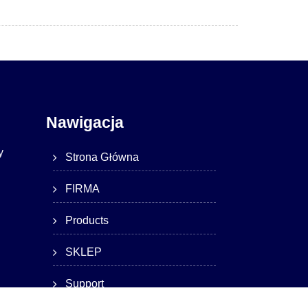
Nawigacja
y
Strona Główna
FIRMA
Products
SKLEP
Support