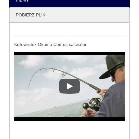
FILMY
POBIERZ PLIKI
Kołowrotek Okuma Cedros saltwater
Kołowrotek Okuma Cedros salt