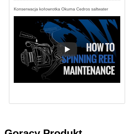
Konserwacja kołowrotka Okuma Cedros saltwater
Konserwacja kołowrotka Okuma
Gorący Produkt