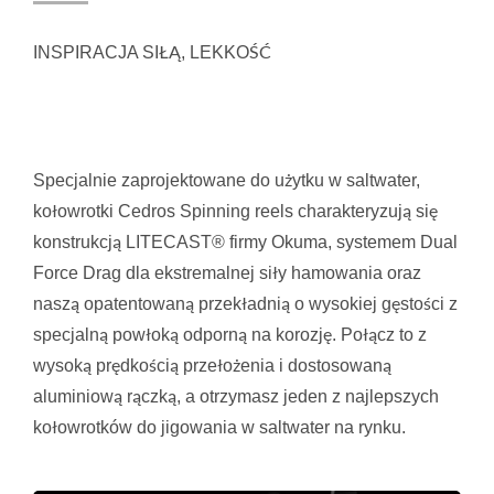
INSPIRACJA SIŁĄ, LEKKOŚĆ
Specjalnie zaprojektowane do użytku w saltwater,
kołowrotki Cedros Spinning reels charakteryzują się
konstrukcją LITECAST® firmy Okuma, systemem Dual
Force Drag dla ekstremalnej siły hamowania oraz
naszą opatentowaną przekładnią o wysokiej gęstości z
specjalną powłoką odporną na korozję. Połącz to z
wysoką prędkością przełożenia i dostosowaną
aluminiową rączką, a otrzymasz jeden z najlepszych
kołowrotków do jigowania w saltwater na rynku.