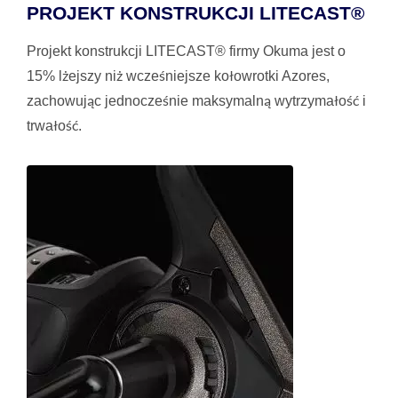
PROJEKT KONSTRUKCJI LITECAST®
Projekt konstrukcji LITECAST® firmy Okuma jest o
15% lżejszy niż wcześniejsze kołowrotki Azores,
zachowując jednocześnie maksymalną wytrzymałość i
trwałość.