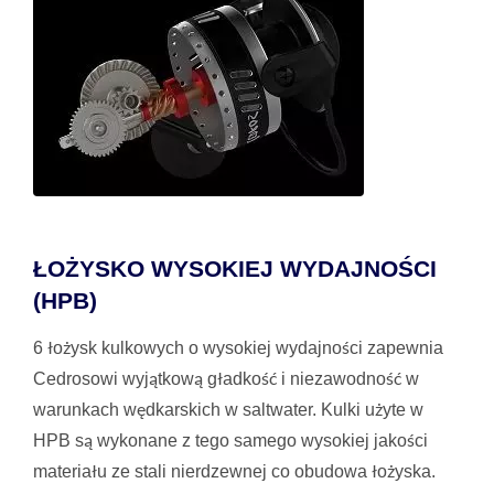
ŁOŻYSKO WYSOKIEJ WYDAJNOŚCI
(HPB)
6 łożysk kulkowych o wysokiej wydajności zapewnia
Cedrosowi wyjątkową gładkość i niezawodność w
warunkach wędkarskich w saltwater. Kulki użyte w
HPB są wykonane z tego samego wysokiej jakości
materiału ze stali nierdzewnej co obudowa łożyska.