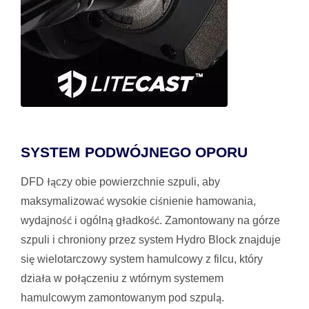
SYSTEM PODWÓJNEGO OPORU
DFD łączy obie powierzchnie szpuli, aby
maksymalizować wysokie ciśnienie hamowania,
wydajność i ogólną gładkość. Zamontowany na górze
szpuli i chroniony przez system Hydro Block znajduje
się wielotarczowy system hamulcowy z filcu, który
działa w połączeniu z wtórnym systemem
hamulcowym zamontowanym pod szpulą.