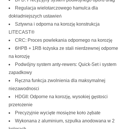
Regulacja wielotarczowego hamulca dla
dokładniejszych ustawień
Sztywna i odporna na korozję konstrukcja
LITECAST®
CRC: Proces powlekania odpornego na korozję
6HPB + 1RB łożyska ze stali nierdzewnej odporne
na korozję
Podwójny system anty-rewers: Quick-Set i system
zapadkowy
Ręczna funkcja zwolnienia dla maksymalnej
niezawodności
HDGII: Odporne na korozję, wysokiej gęstości
przełożenie
Precyzyjnie wycięte mosiężne koło zębate
Wykonana z aluminium, szpulka anodowana w 2
kolorach