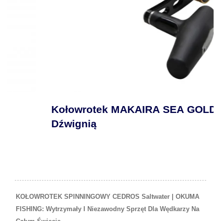
Kołowrotek MAKAIRA SEA GOLD Z
Dźwignią
KOŁOWROTEK SPINNINGOWY CEDROS Saltwater | OKUMA
FISHING: Wytrzymały I Niezawodny Sprzęt Dla Wędkarzy Na