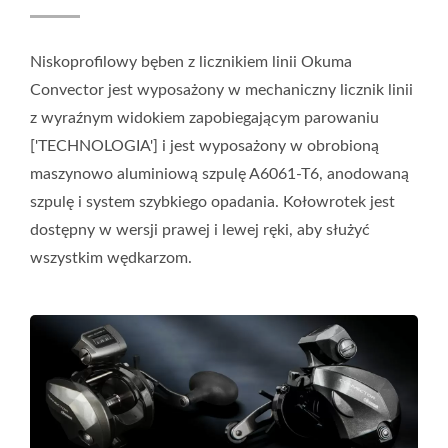
Niskoprofilowy bęben z licznikiem linii Okuma
Convector jest wyposażony w mechaniczny licznik linii
z wyraźnym widokiem zapobiegającym parowaniu
['TECHNOLOGIA'] i jest wyposażony w obrobioną
maszynowo aluminiową szpulę A6061-T6, anodowaną
szpulę i system szybkiego opadania. Kołowrotek jest
dostępny w wersji prawej i lewej ręki, aby służyć
wszystkim wędkarzom.