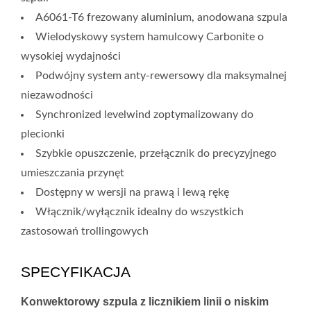
A6061-T6 frezowany aluminium, anodowana szpula
Wielodyskowy system hamulcowy Carbonite o
wysokiej wydajności
Podwójny system anty-rewersowy dla maksymalnej
niezawodności
Synchronized levelwind zoptymalizowany do
plecionki
Szybkie opuszczenie, przełącznik do precyzyjnego
umieszczania przynęt
Dostępny w wersji na prawą i lewą rękę
Włącznik/wyłącznik idealny do wszystkich
zastosowań trollingowych
SPECYFIKACJA
Konwektorowy szpula z licznikiem linii o niskim