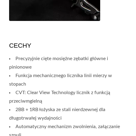
CECHY
Precyzyjnie cięte mosiężne zębatki główne i
pinionowe
Funkcja mechanicznego licznika linii mierzy w
stopach
CVT: Clear View Technology licznik z funkcją
przeciwmgielną
2BB + 1RB łożyska ze stali nierdzewnej dla
długotrwałej wydajności
Automatyczny mechanizm zwolnienia, załączanie
szpuli