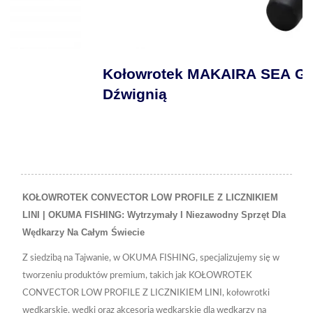
Kołowrotek MAKAIRA SEA GOLD Z
Dźwignią
KOŁOWROTEK CONVECTOR LOW PROFILE Z LICZNIKIEM
LINI | OKUMA FISHING: Wytrzymały I Niezawodny Sprzęt Dla
Wędkarzy Na Całym Świecie
Z siedzibą na Tajwanie, w OKUMA FISHING, specjalizujemy się w
tworzeniu produktów premium, takich jak KOŁOWROTEK
CONVECTOR LOW PROFILE Z LICZNIKIEM LINI, kołowrotki
wędkarskie, wędki oraz akcesoria wędkarskie dla wędkarzy na