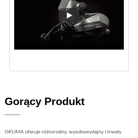
Niskoprofilowy bęben licznika 
Gorący Produkt
OKUMA oferuje różnorodny, wysokowydajny i trwały