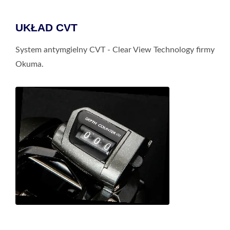
UKŁAD CVT
System antymgielny CVT - Clear View Technology firmy
Okuma.