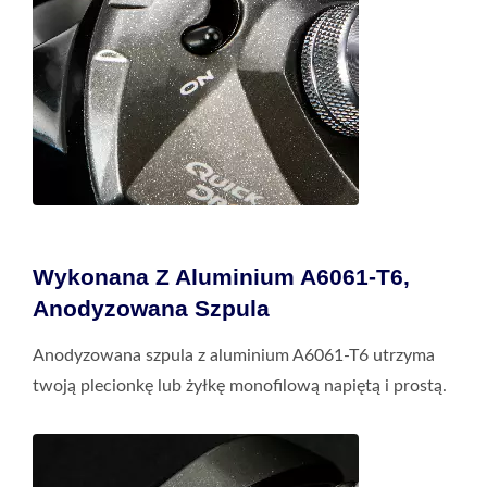
Wykonana Z Aluminium A6061-T6,
Anodyzowana Szpula
Anodyzowana szpula z aluminium A6061-T6 utrzyma
twoją plecionkę lub żyłkę monofilową napiętą i prostą.