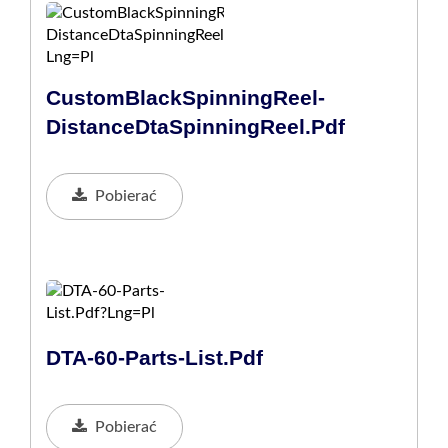
CustomBlackSpinningReel-
DistanceDtaSpinningReel.pdf
Pobierać
DTA-60-Parts-List.pdf
Pobierać