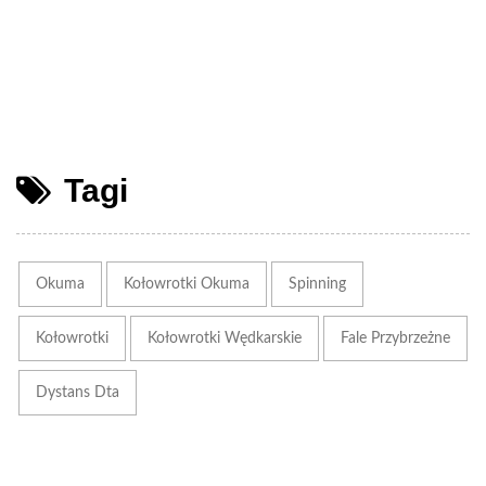
Tagi
Okuma
Kołowrotki Okuma
Spinning
Kołowrotki
Kołowrotki Wędkarskie
Fale Przybrzeżne
Dystans Dta