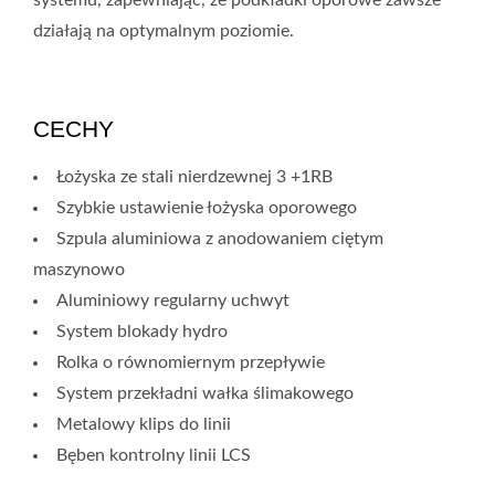
systemu, zapewniając, że podkładki oporowe zawsze
działają na optymalnym poziomie.
CECHY
Łożyska ze stali nierdzewnej 3 +1RB
Szybkie ustawienie łożyska oporowego
Szpula aluminiowa z anodowaniem ciętym
maszynowo
Aluminiowy regularny uchwyt
System blokady hydro
Rolka o równomiernym przepływie
System przekładni wałka ślimakowego
Metalowy klips do linii
Bęben kontrolny linii LCS