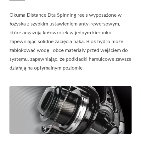
Okuma Distance Dta Spinning reels wyposażone w
łożyska z szybkim ustawieniem anty-rewersowym,
które angażują kołowrotek w jednym kierunku,
zapewniając solidne zacięcia haka. Blok hydro może
zablokować wodę i obce materiały przed wejściem do
systemu, zapewniając, że podkładki hamulcowe zawsze
działają na optymalnym poziomie.