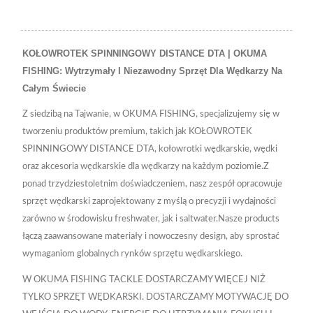
KOŁOWROTEK SPINNINGOWY DISTANCE DTA | OKUMA
FISHING: Wytrzymały I Niezawodny Sprzęt Dla Wędkarzy Na
Całym Świecie
Z siedzibą na Tajwanie, w OKUMA FISHING, specjalizujemy się w
tworzeniu produktów premium, takich jak KOŁOWROTEK
SPINNINGOWY DISTANCE DTA, kołowrotki wędkarskie, wędki
oraz akcesoria wędkarskie dla wędkarzy na każdym poziomie.Z
ponad trzydziestoletnim doświadczeniem, nasz zespół opracowuje
sprzęt wędkarski zaprojektowany z myślą o precyzji i wydajności
zarówno w środowisku freshwater, jak i saltwater.Nasze products
łączą zaawansowane materiały i nowoczesny design, aby sprostać
wymaganiom globalnych rynków sprzętu wędkarskiego.
W OKUMA FISHING TACKLE DOSTARCZAMY WIĘCEJ NIŻ
TYLKO SPRZĘT WĘDKARSKI. DOSTARCZAMY MOTYWACJĘ DO