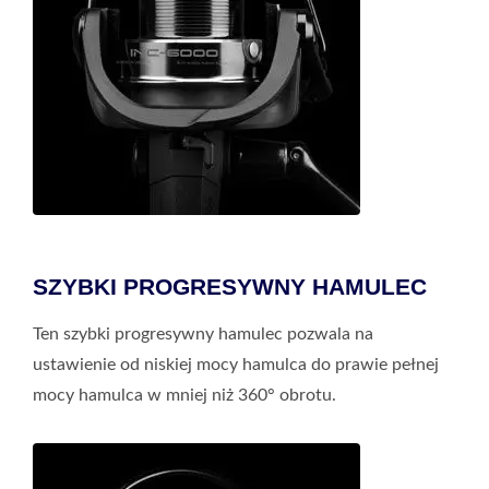
SZYBKI PROGRESYWNY HAMULEC
Ten szybki progresywny hamulec pozwala na
ustawienie od niskiej mocy hamulca do prawie pełnej
mocy hamulca w mniej niż 360° obrotu.