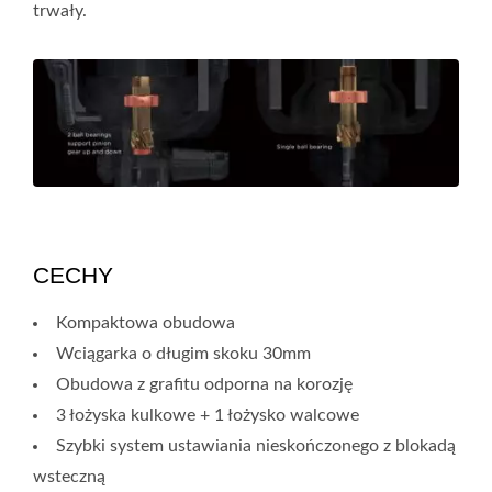
trwały.
CECHY
Kompaktowa obudowa
Wciągarka o długim skoku 30mm
Obudowa z grafitu odporna na korozję
3 łożyska kulkowe + 1 łożysko walcowe
Szybki system ustawiania nieskończonego z blokadą
wsteczną