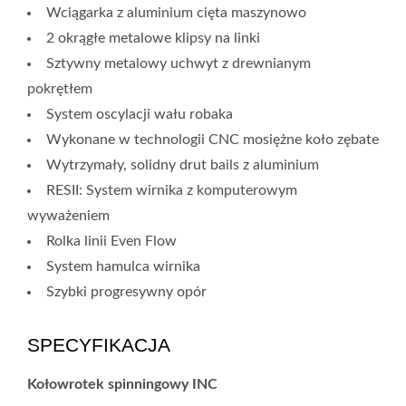
Wciągarka z aluminium cięta maszynowo
2 okrągłe metalowe klipsy na linki
Sztywny metalowy uchwyt z drewnianym
pokrętłem
System oscylacji wału robaka
Wykonane w technologii CNC mosiężne koło zębate
Wytrzymały, solidny drut bails z aluminium
RESII: System wirnika z komputerowym
wyważeniem
Rolka linii Even Flow
System hamulca wirnika
Szybki progresywny opór
SPECYFIKACJA
Kołowrotek spinningowy INC