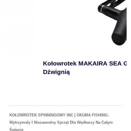
Kołowrotek MAKAIRA SEA GOLD Z
Dźwignią
KOŁOWROTEK SPINNINGOWY INC | OKUMA FISHING:
Wytrzymały I Niezawodny Sprzęt Dla Wędkarzy Na Całym
Świecie