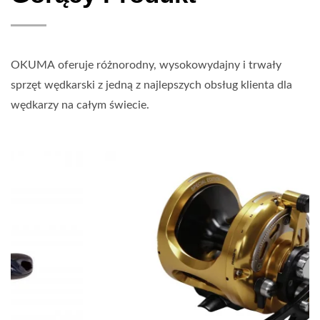
OKUMA oferuje różnorodny, wysokowydajny i trwały
sprzęt wędkarski z jedną z najlepszych obsług klienta dla
wędkarzy na całym świecie.