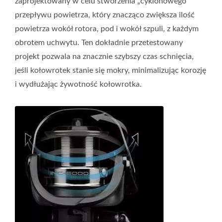
zaprojektowany w celu stworzenia „cyklonowego”
przepływu powietrza, który znacząco zwiększa ilość
powietrza wokół rotora, pod i wokół szpuli, z każdym
obrotem uchwytu. Ten dokładnie przetestowany
projekt pozwala na znacznie szybszy czas schnięcia,
jeśli kołowrotek stanie się mokry, minimalizując korozję
i wydłużając żywotność kołowrotka.