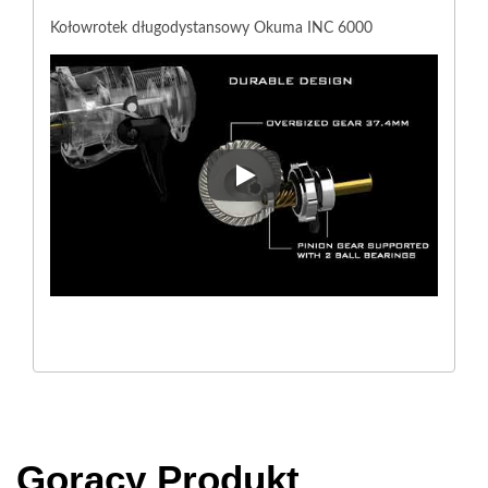
Kołowrotek długodystansowy Okuma INC 6000
Kołowrotek długodystansowy 
Gorący Produkt