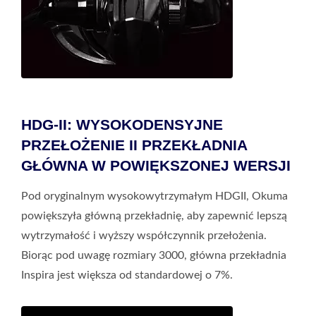
HDG-II: WYSOKODENSYJNE
PRZEŁOŻENIE II PRZEKŁADNIA
GŁÓWNA W POWIĘKSZONEJ WERSJI
Pod oryginalnym wysokowytrzymałym HDGII, Okuma
powiększyła główną przekładnię, aby zapewnić lepszą
wytrzymałość i wyższy współczynnik przełożenia.
Biorąc pod uwagę rozmiary 3000, główna przekładnia
Inspira jest większa od standardowej o 7%.