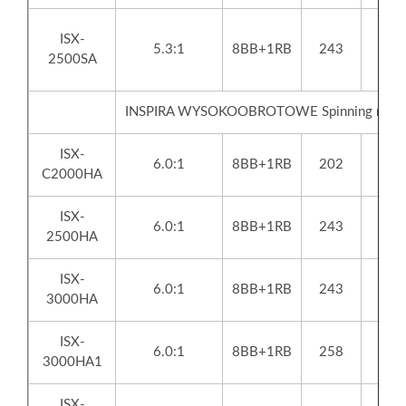
ISX-
5.3:1
8BB+1RB
243
2500SA
INSPIRA WYSOKOOBROTOWE Spinning reels
ISX-
6.0:1
8BB+1RB
202
C2000HA
ISX-
6.0:1
8BB+1RB
243
2500HA
ISX-
6.0:1
8BB+1RB
243
3000HA
ISX-
6.0:1
8BB+1RB
258
3000HA1
ISX-