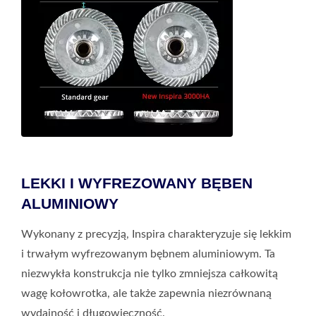
LEKKI I WYFREZOWANY BĘBEN
ALUMINIOWY
Wykonany z precyzją, Inspira charakteryzuje się lekkim
i trwałym wyfrezowanym bębnem aluminiowym. Ta
niezwykła konstrukcja nie tylko zmniejsza całkowitą
wagę kołowrotka, ale także zapewnia niezrównaną
wydajność i długowieczność.