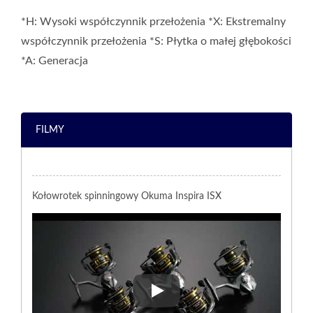
*H: Wysoki współczynnik przełożenia *X: Ekstremalny
współczynnik przełożenia *S: Płytka o małej głębokości
*A: Generacja
FILMY
Kołowrotek spinningowy Okuma Inspira ISX
Kołowrotek spinningowy Okuma