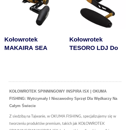
Kołowrotek
Kołowrotek
TESORO LDJ Do
SAFYRE
ą
Jiggingu
KOŁOWROTEK SPINNINGOWY INSPIRA ISX | OKUMA
FISHING: Wytrzymały I Niezawodny Sprzęt Dla Wędkarzy Na
Całym Świecie
Z siedzibą na Tajwanie, w OKUMA FISHING, specjalizujemy się w
tworzeniu produktów premium, takich jak KOŁOWROTEK