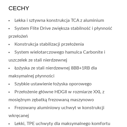
CECHY
Lekka i sztywna konstrukcja TCA z aluminium
System Flite Drive zwiększa stabilność i płynność
przełożeń
Konstrukcja stabilizacji przełożenia
System wielotarczowego hamulca Carbonite i
uszczelek ze stali nierdzewnej
Łożyska ze stali nierdzewnej 8BB+1RB dla
maksymalnej płynności
Szybkie ustawienie łożyska oporowego
Przełożenie główne HDGII w rozmiarze XXL z
mosiężnym zębatką frezowaną maszynowo
Frezowany aluminiowy uchwyt w konstrukcji
wkręcanej
Lekki, TPE uchwyty dla maksymalnego komfortu