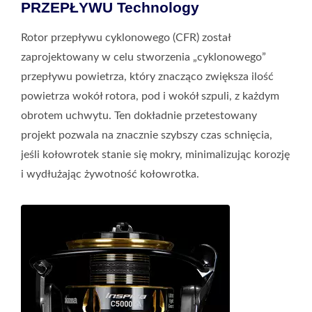
PRZEPŁYWU Technology
Rotor przepływu cyklonowego (CFR) został
zaprojektowany w celu stworzenia „cyklonowego”
przepływu powietrza, który znacząco zwiększa ilość
powietrza wokół rotora, pod i wokół szpuli, z każdym
obrotem uchwytu. Ten dokładnie przetestowany
projekt pozwala na znacznie szybszy czas schnięcia,
jeśli kołowrotek stanie się mokry, minimalizując korozję
i wydłużając żywotność kołowrotka.