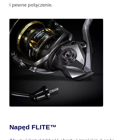
i pewne połączenie.
Napęd FLITE™