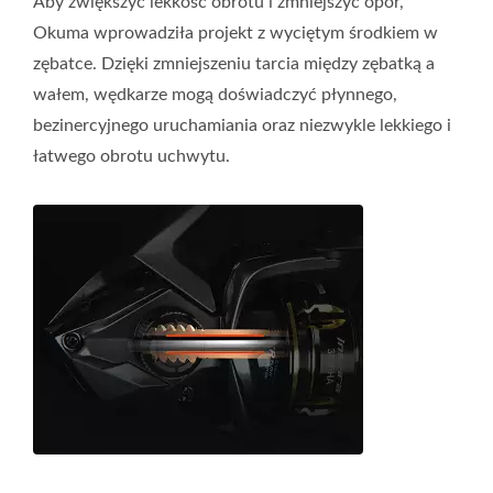
Aby zwiększyć lekkość obrotu i zmniejszyć opór,
Okuma wprowadziła projekt z wyciętym środkiem w
zębatce. Dzięki zmniejszeniu tarcia między zębatką a
wałem, wędkarze mogą doświadczyć płynnego,
bezinercyjnego uruchamiania oraz niezwykle lekkiego i
łatwego obrotu uchwytu.