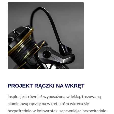
PROJEKT RĄCZKI NA WKRĘT
Inspira jest również wyposażona w lekką, frezowaną
aluminiową rączkę na wkręt, która wkręca się
bezpośrednio w kołowrotek, zapewniając bezpośrednie