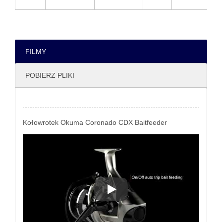
FILMY
POBIERZ PLIKI
Kołowrotek Okuma Coronado CDX Baitfeeder
Kołowrotek Okuma Coronado C