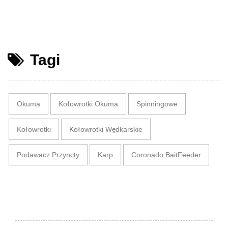
Tagi
Okuma
Kołowrotki Okuma
Spinningowe
Kołowrotki
Kołowrotki Wędkarskie
Podawacz Przynęty
Karp
Coronado BaitFeeder