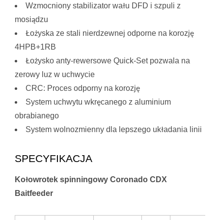
Wzmocniony stabilizator wału DFD i szpuli z
mosiądzu
Łożyska ze stali nierdzewnej odporne na korozję
4HPB+1RB
Łożysko anty-rewersowe Quick-Set pozwala na
zerowy luz w uchwycie
CRC: Proces odporny na korozję
System uchwytu wkręcanego z aluminium
obrabianego
System wolnozmienny dla lepszego układania linii
SPECYFIKACJA
Kołowrotek spinningowy Coronado CDX
Baitfeeder