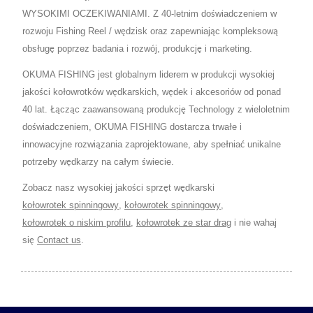
WYSOKIMI OCZEKIWANIAMI. Z 40-letnim doświadczeniem w
rozwoju Fishing Reel / wędzisk oraz zapewniając kompleksową
obsługę poprzez badania i rozwój, produkcję i marketing.
OKUMA FISHING jest globalnym liderem w produkcji wysokiej
jakości kołowrotków wędkarskich, wędek i akcesoriów od ponad
40 lat. Łącząc zaawansowaną produkcję Technology z wieloletnim
doświadczeniem, OKUMA FISHING dostarcza trwałe i
innowacyjne rozwiązania zaprojektowane, aby spełniać unikalne
potrzeby wędkarzy na całym świecie.
Zobacz nasz wysokiej jakości sprzęt wędkarski
kołowrotek spinningowy
,
kołowrotek spinningowy
,
kołowrotek o niskim profilu
,
kołowrotek ze star drag
i nie wahaj
się
Contact us
.