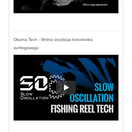
Okuma Tech - Wolna oscylacja kołowrotka
surfingowego
Okuma Tech - Wolna oscylacja 