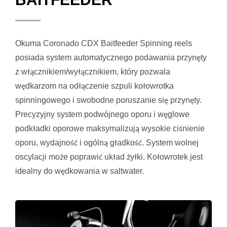
Okuma Coronado CDX Baitfeeder Spinning reels
posiada system automatycznego podawania przynęty
z włącznikiem/wyłącznikiem, który pozwala
wędkarzom na odłączenie szpuli kołowrotka
spinningowego i swobodne poruszanie się przynęty.
Precyzyjny system podwójnego oporu i węglowe
podkładki oporowe maksymalizują wysokie ciśnienie
oporu, wydajność i ogólną gładkość. System wolnej
oscylacji może poprawić układ żyłki. Kołowrotek jest
idealny do wędkowania w saltwater.