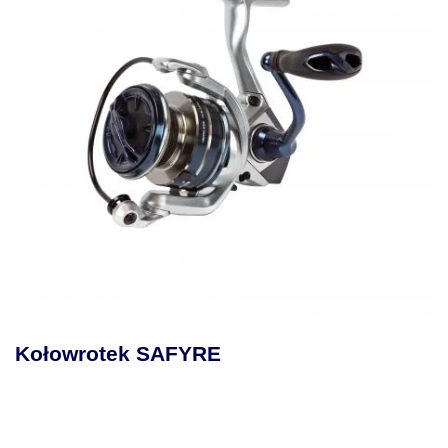
Kołowrotek MAKAIRA SEA
Dźwignią