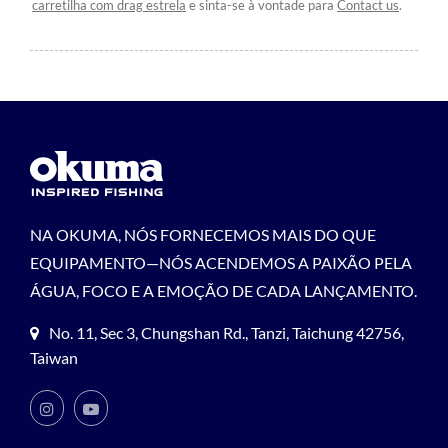
carretilha com drag estrela
e sinta-se à vontade para
Contact us
.
NA OKUMA, NÓS FORNECEMOS MAIS DO QUE
EQUIPAMENTO—NÓS ACENDEMOS A PAIXÃO PELA
ÁGUA, FOCO E A EMOÇÃO DE CADA LANÇAMENTO.
No. 11, Sec 3, Chungshan Rd., Tanzi, Taichung 42756,
Taiwan