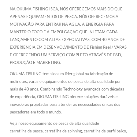
NA OKUMA FISHING ISCA, NÓS OFERECEMOS MAIS DO QUE
APENAS EQUIPAMENTOS DE PESCA. NÓS OFERECEMOS A
MOTIVAÇÃO PARA ENTRAR NA ÁGUA, A ENERGIA PARA
MANTER O FOCO E A EMPOLGAÇÃO QUE INJETAM CADA
LANÇAMENTO COM ALTAS EXPECTATIVAS. COM 40 ANOS DE
EXPERIÊNCIA EM DESENVOLVIMENTO DE Fishing Reel / VARAS
E OFERECENDO UM SERVIÇO COMPLETO ATRAVÉS DE P&D,
PRODUÇÃO E MARKETING.
OKUMA FISHING tem sido um líder global na fabricação de
molinetes, varas e equipamentos de pesca de alta qualidade por
mais de 40 anos. Combinando Technology avançada com décadas
de experiência, OKUMA FISHING oferece soluções duráveis e
inovadoras projetadas para atender às necessidades únicas dos
pescadores em todo o mundo.
Veja nosso equipamento de pesca de alta qualidade
carretilha de pesca
,
carretilha de spinning
,
carretilha de perfil baixo
,