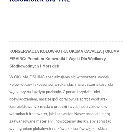
KONSERWACJA KOŁOWROTKA OKUMA CAVALLA | OKUMA
FISHING: Premium Kołowrotki I Wędki Dla Wędkarzy
Słodkowodnych I Morskich
W OKUMA FISHING specjalizujemy się w tworzeniu wędek,
kołowrotków i akcesoriów wędkarskich najwyższej jakości dla
wędkarzy na każdym poziomie. Z ponad trzydziestoletnim
doświadczeniem, nasz zespół opracowuje sprzęt wędkarski
zaprojektowany z myślą o precyzji i wydajności zarówno w
warunkach freshwater, jak i saltwater. Nasze products łączą
zaawansowane materiały i nowoczesny design, aby sprostać
wymaganiom globalnych rynków akcesoriów wędkarskich.