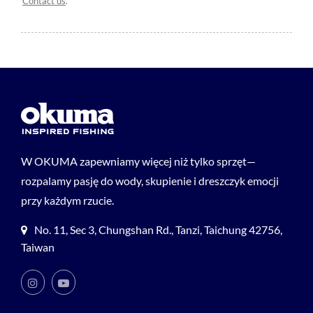
Contact us
.
W OKUMA zapewniamy więcej niż tylko sprzęt—
rozpalamy pasję do wody, skupienie i dreszczyk emocji
przy każdym rzucie.
No. 11, Sec 3, Chungshan Rd., Tanzi, Taichung 42756,
Taiwan