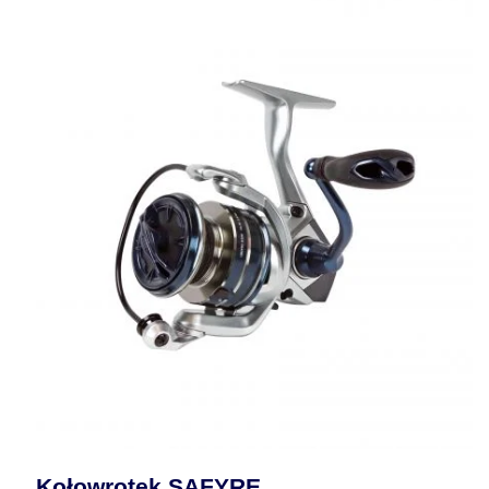
Kołowrotek SAFYRE