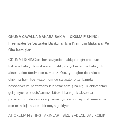
OKUMA CAVALLA MAKARA BAKIMI | OKUMA FISHING:
Freshwater Ve Saltwater Balıkçılar Için Premium Makaralar Ve
Olta Kamışları
OKUMA FISHING'de, her seviyeden balıkçılar için premium
kalitede balıkçılık makaraları, balıkçılık çubukları ve balıkçılık
aksesuarları üretiminde uzmanız. Otuz yılı aşkın deneyimle,
ekibimiz hem freshwater hem de saltwater ortamlarında
hassasiyet ve performans için tasarlanmış balıkçılık ekipmanları
geliştiriyor. products'larımız, küresel balıkçılık aksesuarı
pazarlarının taleplerini karşılamak için ileri düzey malzemeler ve
son teknoloji tasarımı bir araya getiriyor.
AT OKUMA FISHING TAKIMLARI, SİZE SADECE BALIKÇILIK