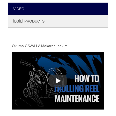
VIDEO
İLGILI PRODUCTS
Okuma CAVALLA Makarası bakımı
Okuma CAVALLA Makarası bak