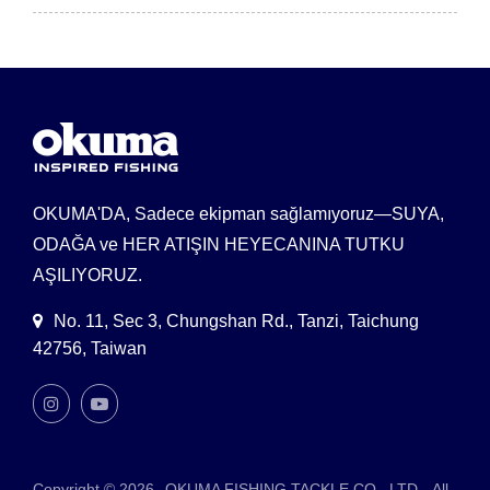
OKUMA'DA, Sadece ekipman sağlamıyoruz—SUYA,
ODAĞA ve HER ATIŞIN HEYECANINA TUTKU
AŞILIYORUZ.
No. 11, Sec 3, Chungshan Rd., Tanzi, Taichung
42756, Taiwan
Copyright © 2026
OKUMA FISHING TACKLE CO., LTD.
All