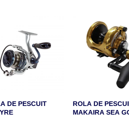
 DE PESCUIT
ROLA DE PESCUIT
YRE
MAKAIRA SEA GO
CU DRAGĂ PE LE