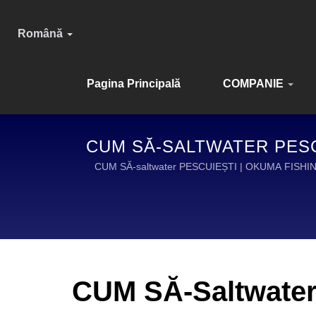
Română
Pagina Principală
COMPANIE
CUM SĂ-SALTWATER PESC
PROIECTA
CUM SĂ-saltwater PESCUIEȘTI | OKUMA FIS
CUM SĂ-Saltwate