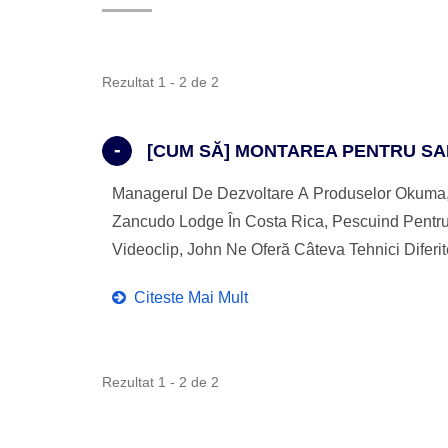
Rezultat 1 - 2 de 2
[CUM SĂ] MONTAREA PENTRU SAI
Managerul De Dezvoltare A Produselor Okuma, 
Zancudo Lodge În Costa Rica, Pescuind Pentru 
Videoclip, John Ne Oferă Câteva Tehnici Diferit
Citeste Mai Mult
Rezultat 1 - 2 de 2