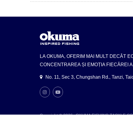
LA OKUMA, OFERIM MAI MULT DECÂT 
CONCENTRAREA ȘI EMOȚIA FIECĂREI 
No. 11, Sec 3, Chungshan Rd., Tanzi, Ta
Copyright © 2026
OKUMA FISHING TACKLE CO.
Consulted & Designed by
Ready-Market