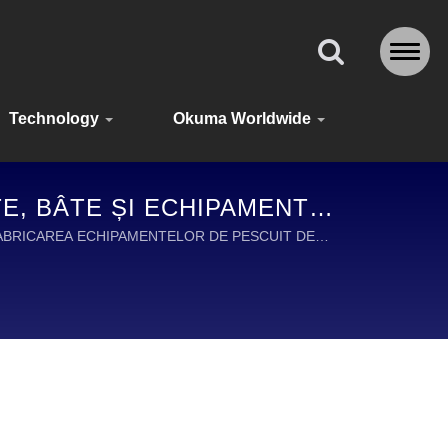
Technology
Okuma Worldwide
E, BÂTE ȘI ECHIPAMENTE
 AVENTURĂ
 FABRICAREA ECHIPAMENTELOR DE PESCUIT DE