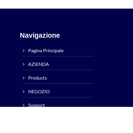
Navigazione
Pagina Principale
AZIENDA
Products
NEGOZIO
Support
Technology
Okuma Worldwide