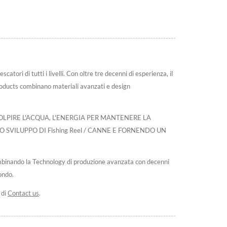
ori di tutti i livelli. Con oltre tre decenni di esperienza, il
products combinano materiali avanzati e design
LPIRE L'ACQUA, L'ENERGIA PER MANTENERE LA
SVILUPPO DI Fishing Reel / CANNE E FORNENDO UN
ombinando la Technology di produzione avanzata con decenni
ondo.
 di
Contact us
.