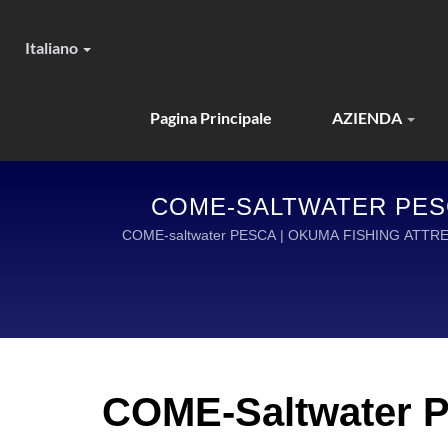
Italiano
Pagina Principale
AZIENDA
COME-SALTWATER PESC
PROGETT
COME-saltwater PESCA | OKUMA FISHING ATT
COME-Saltwater 