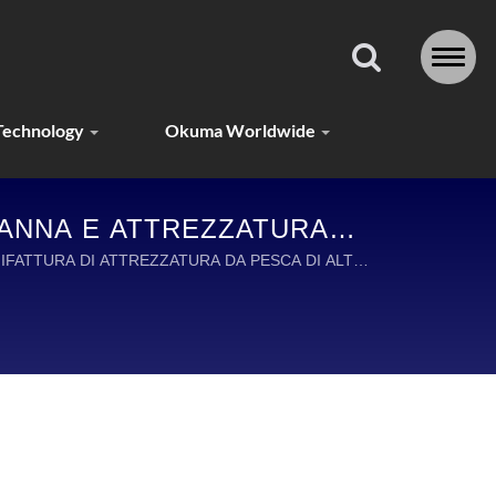
Technology
Okuma Worldwide
CANNA E ATTREZZATURA
VVENTURA
IFATTURA DI ATTREZZATURA DA PESCA DI ALTA