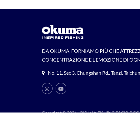
DA OKUMA, FORNIAMO PIÙ CHE ATTREZZ
CONCENTRAZIONE E L'EMOZIONE DI OGN
No. 11, Sec 3, Chungshan Rd., Tanzi, Taich
Copyright © 2026
OKUMA FISHING TACKLE CO.,
Consulted & Designed by
Ready-Market