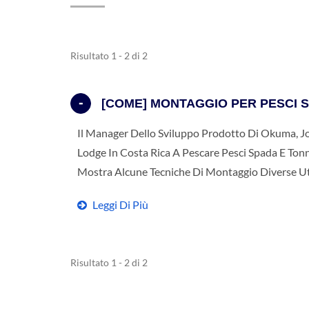
Risultato 1 - 2 di 2
[COME] MONTAGGIO PER PESCI S
Il Manager Dello Sviluppo Prodotto Di Okuma, J
Lodge In Costa Rica A Pescare Pesci Spada E Ton
Mostra Alcune Tecniche Di Montaggio Diverse Util
Leggi Di Più
Risultato 1 - 2 di 2