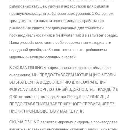
рыболовных катушек, удочек и аксессуаров для рыбалки
премиум-класса для рыболовов всех уровней. С более чем
тридцатилетним опытом наша команда разрабатывает
рыболовные снасти, предназначенные для точности и
производительности как в freshwater, так и в saltwater средах.
Наши products сочетают в себе современные материалы и
передовой дизайн, чтобы соответствовать требованиям
мировых рынков рыболовных снастей.
В OKUMA FISHING мы предлагаем не просто рыболовное
снаряжение. МЫ ПРЕДОСТАВЛЯЕМ МОТИВАЦИЮ, ЧТОБЫ
ВЫБРАТЬСЯ НА ВОДУ, ЭНЕРГИЮ ДЛЯ СОХРАНЕНИЯ
ФОКУСА И ВОСТОРГ, КОТОРЫЙ ВДОХНОВЛЯЕТ КАЖДЫЙ З
С 40-летним опытом разработки Fishing Reel / УДИЛИЩ И
ПРЕДОСТАВЛЕНИЕМ ЗАВЕРШЕННОГО СЕРВИСА ЧЕРЕЗ
НИОКР, ПРОИЗВОДСТВО И МАРКЕТИНГ.
OKUMA FISHING является мировым лидером в производстве
высококачественных рыболовных катушек, удилищ и снастей