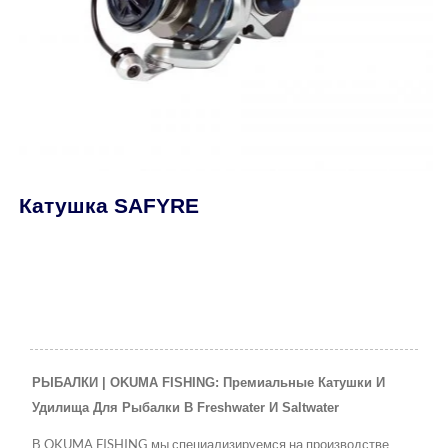
Катушка SAFYRE
РЫБАЛКИ | OKUMA FISHING: Премиальные Катушки И
Удилища Для Рыбалки В Freshwater И Saltwater
В OKUMA FISHING мы специализируемся на производстве