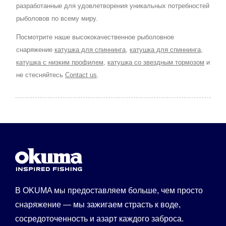
разработанные для удовлетворения уникальных потребностей
рыболовов по всему миру.
Посмотрите наше высококачественное рыболовное
снаряжение
катушка для спиннинга
,
катушка для спиннинга
,
катушка с низким профилем
,
катушка со звездным тормозом
и
не стесняйтесь
Contact us
.
В OKUMA мы предоставляем больше, чем просто
снаряжение — мы зажигаем страсть к воде,
сосредоточенность и азарт каждого заброса.