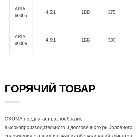
ARIA-
4.5:1
1BB
375
6000a
ARIA-
4.5:1
1BB
380
8000a
ГОРЯЧИЙ ТОВАР
OKUMA предлагает разнообразие
высокопроизводительного и долговечного рыболовного
снаряжения с одним из лучших обслуживаний клиентов