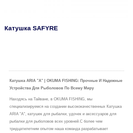
Катушка SAFYRE
Катушка ARIA "A" | OKUMA FISHING: Прочные И Надежные
Устройства Для Рыболовов По Всему Миру
Находясь на Тайване, в OKUMA FISHING, мы
специализируемся на создании высококачественных Катушка
ARIA "A", катушек для рыбалки, удочек и аксессуаров для
рыбалки для рыболовов всех уровней.С более чем
тридцатилетним опытом наша команда разрабатывает