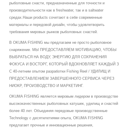
рыболовные снасти, предназначенные для точности и
производительности как в freshwater, так и в saltwater
средах.Наши products сочетают в себе современные
материалы и передовой дизайн, чтобы удовлетворить
требования мировых рынков рыболовных снастей.
В OKUMA FISHING мы предлагаем не просто рыболовное
снаряжение. МЫ ПРЕДОСТАВЛЯЕМ МОТИВАЦИЮ, ЧТОБЫ
ВЫБРАТЬСЯ НА ВОДУ, ЭНЕРГИЮ ДЛЯ СОХРАНЕНИЯ
ФОКУСА И ВОСТОРГ, КОТОРЫЙ ВДОХНОВЛЯЕТ КАЖДЫЙ З
С 40-летним опытом разработки Fishing Reel / УДИЛИЩ И
ПРЕДОСТАВЛЕНИЕМ ЗАВЕРШЕННОГО СЕРВИСА ЧЕРЕЗ
НИОКР, ПРОИЗВОДСТВО И МАРКЕТИНГ.
OKUMA FISHING является мировым лидером в производстве
высококачественных рыболовных катушек, удилищ и снастей
более 40 лет. Объединяя передовые производственные
Technology с десятилетиями опыта, OKUMA FISHING
предлагает прочные и инновационные решения,