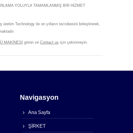
AZARLAMA YOLUYLA TAMAMLANMIŞ BİR HİZMET
üretim Technology ile on yılların tecrübesini birleştirerek,
maktadır.
CÜ MAKİNESİ
görün ve
Contact us
için çekinmeyin.
Navigasyon
Ana Sayfa
ŞİRKET