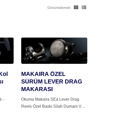
Görüntülemek:
Kol
MAKAIRA ÖZEL
sı
SÜRÜM LEVER DRAG
MAKARASI
a
g
Okuma Makaira SEa Lever Drag
Reels Özel Baskı Silah Dumanı Ve
Stil