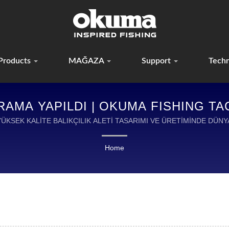
Products
MAĞAZA
Support
Tech
AMA YAPILDI | OKUMA FISHING TAC
ÜKSEK KALİTE BALIKÇILIK ALETİ TASARIMI VE ÜRETİMİNDE DÜNY
Home