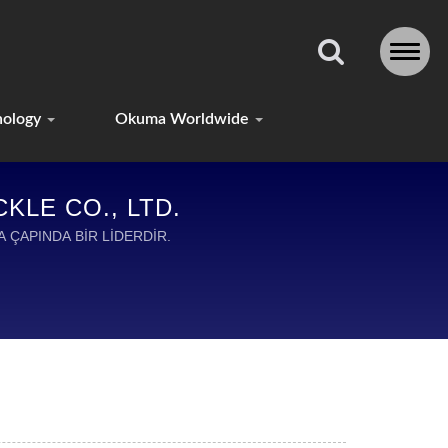
nology
Okuma Worldwide
KLE CO., LTD.
A ÇAPINDA BİR LİDERDİR.