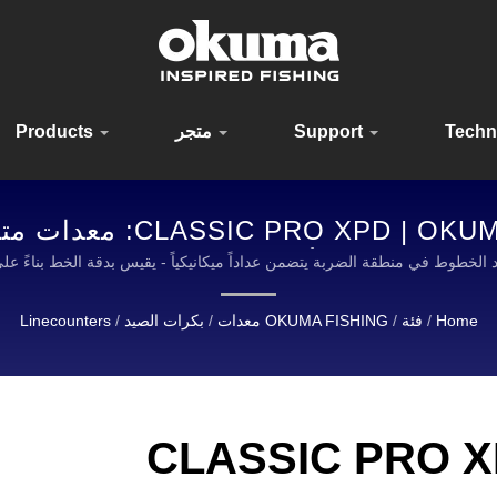
Techn
Support
متجر
Products
بكرة عد الخطوط  FISHING
أنحاء العالم
OKUMA FISH تَعتبر رائدة عالمياً في تصميم وتصنيع عدة الصيد عالية الجودة.
Home
/
فئة
/
OKUMA FISHING معدات
/
بكرات الصيد
/
Linecounters