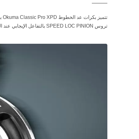
تت
تروس SPEED LOC PINION بالتفاعل الإيجابي عند السرعات العالية جداً.