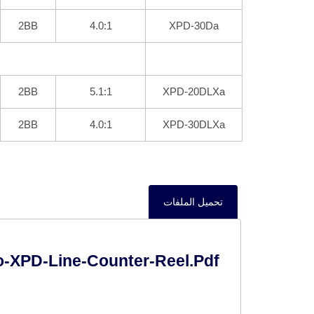
2BB
4.0:1
XPD-30Da
2BB
5.1:1
XPD-20DLXa
2BB
4.0:1
XPD-30DLXa
تحميل الملفات
o-XPD-Line-Counter-Reel.pdf