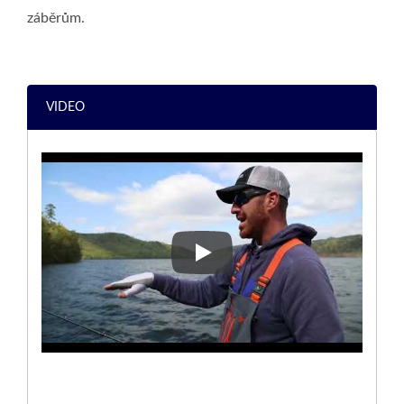
záběrům.
VIDEO
TECHNIKY NA JERKBAIT - J