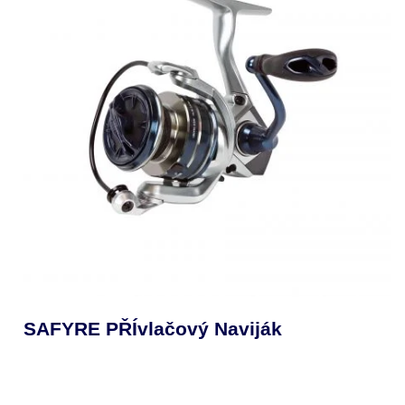
SAFYRE PŘÍvlačový Naviják