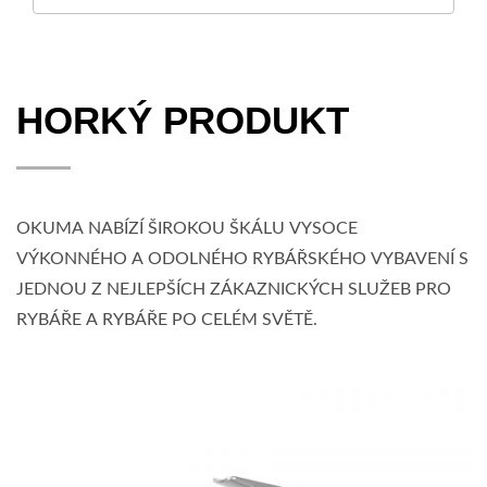
HORKÝ PRODUKT
OKUMA NABÍZÍ ŠIROKOU ŠKÁLU VYSOCE
VÝKONNÉHO A ODOLNÉHO RYBÁŘSKÉHO VYBAVENÍ S
JEDNOU Z NEJLEPŠÍCH ZÁKAZNICKÝCH SLUŽEB PRO
RYBÁŘE A RYBÁŘE PO CELÉM SVĚTĚ.