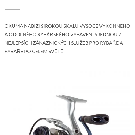
OKUMA NABÍZÍ ŠIROKOU ŠKÁLU VYSOCE VÝKONNÉHO
A ODOLNÉHO RYBÁŘSKÉHO VYBAVENÍ S JEDNOU Z
NEJLEPŠÍCH ZÁKAZNICKÝCH SLUŽEB PRO RYBÁŘE A
RYBÁŘE PO CELÉM SVĚTĚ.