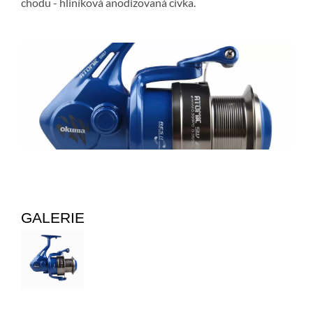
chodu - hliníková anodizovaná cívka.
GALERIE