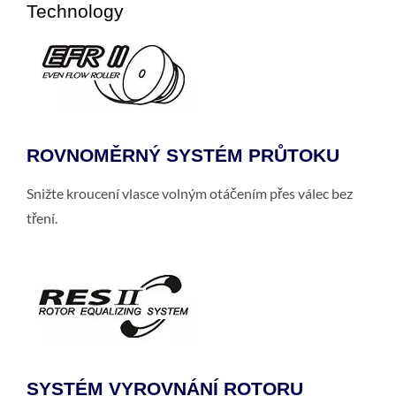
Technology
ROVNOMĚRNÝ SYSTÉM PRŮTOKU
Snižte kroucení vlasce volným otáčením přes válec bez
tření.
SYSTÉM VYROVNÁNÍ ROTORU