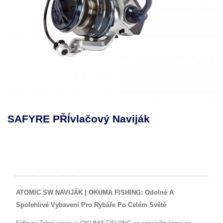
SAFYRE PŘÍvlačový Naviják
ATOMIC SW NAVIJÁK | OKUMA FISHING: Odolné A
Spolehlivé Vybavení Pro Rybáře Po Celém Světě