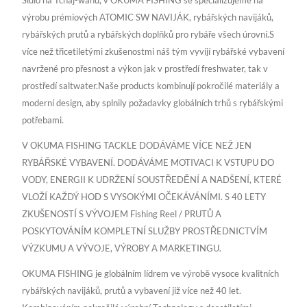
Sídlo na Tchaj-wanu, v OKUMA FISHING se specializujeme na
výrobu prémiových ATOMIC SW NAVIJÁK, rybářských navijáků,
rybářských prutů a rybářských doplňků pro rybáře všech úrovní.S
více než třicetiletými zkušenostmi náš tým vyvíjí rybářské vybavení
navržené pro přesnost a výkon jak v prostředí freshwater, tak v
prostředí saltwater.Naše products kombinují pokročilé materiály a
moderní design, aby splnily požadavky globálních trhů s rybářskými
potřebami.
V OKUMA FISHING TACKLE DODÁVÁME VÍCE NEŽ JEN
RYBÁŘSKÉ VYBAVENÍ. DODÁVÁME MOTIVACI K VSTUPU DO
VODY, ENERGII K UDRŽENÍ SOUSTŘEDĚNÍ A NADŠENÍ, KTERÉ
VLOŽÍ KAŽDÝ HOD S VYSOKÝMI OČEKÁVÁNÍMI. S 40 LETY
ZKUŠENOSTÍ S VÝVOJEM Fishing Reel / PRUTŮ A
POSKYTOVÁNÍM KOMPLETNÍ SLUŽBY PROSTŘEDNICTVÍM
VÝZKUMU A VÝVOJE, VÝROBY A MARKETINGU.
OKUMA FISHING je globálním lídrem ve výrobě vysoce kvalitních
rybářských navijáků, prutů a vybavení již více než 40 let.