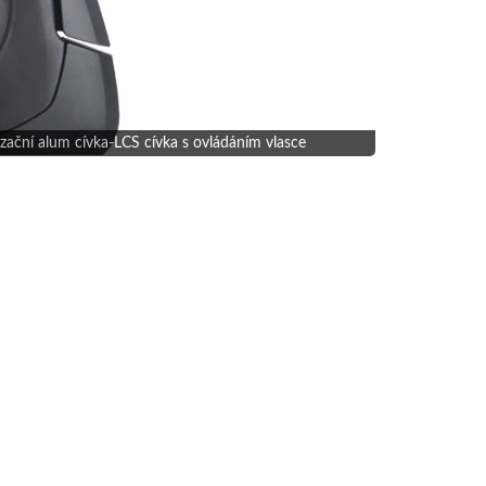
ační alum cívka-LCS cívka s ovládáním vlasce