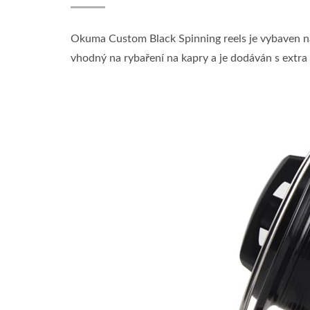
Okuma Custom Black Spinning reels je vybaven na
vhodný na rybaření na kapry a je dodáván s extra