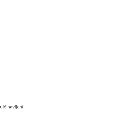
lé navíjení.