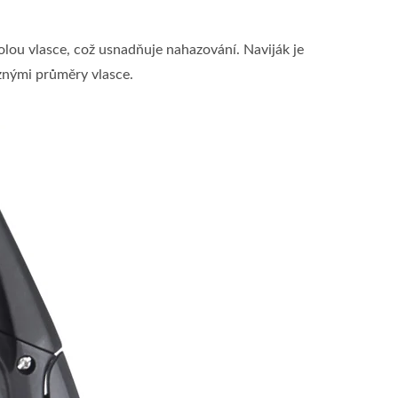
ou vlasce, což usnadňuje nahazování. Naviják je
znými průměry vlasce.