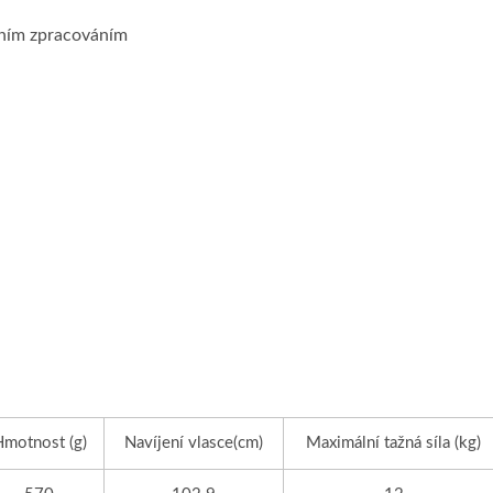
jním zpracováním
motnost (g)
Navíjení vlasce(cm)
Maximální tažná síla (kg)