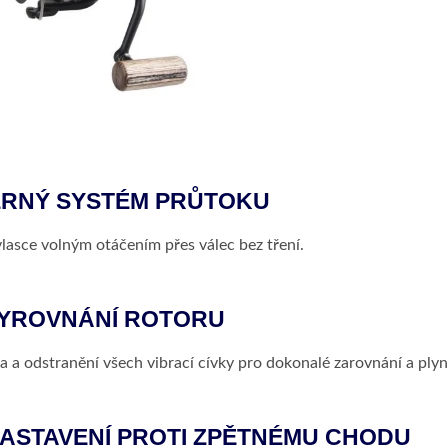
RNÝ SYSTÉM PRŮTOKU
vlasce volným otáčením přes válec bez tření.
VYROVNÁNÍ ROTORU
 a odstranění všech vibrací cívky pro dokonalé zarovnání a plynu
ASTAVENÍ PROTI ZPĚTNÉMU CHODU