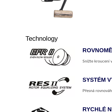
Technology
ROVNOMĚ
Snižte kroucení 
SYSTÉM 
Přesná rovnováha
RYCHLÉ N