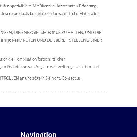
fen spezialisiert. Mit über drei Jahrzehnten Erfahrung
Unsere products kombinieren fortschrittliche Materialien
PRINGEN, DIE ENERGIE, UM FOKUS ZU HALTEN, UND DIE
ing Reel / RUTEN UND DER BEREITSTELLUNG EINER
rch die Kombination fortschrittlicher
gen Bedürfnisse von Anglern weltweit zugeschnitten sind.
HTROLLEN
an und zögern Sie nicht,
Contact us
.
Navigation