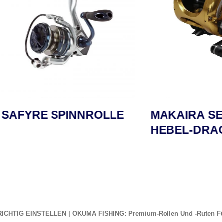
RE SPINNROLLE
MAKAIRA SEA GO
HEBEL-DRAG-RO
TIG EINSTELLEN | OKUMA FISHING: Premium-Rollen Und -Ruten Für A