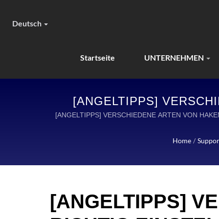
Deutsch
Startseite
UNTERNEHMEN
[ANGELTIPPS] VERSCHI
FISHING: PRÄZISIONSG
[ANGELTIPPS] VERSCHIEDENE ARTEN VON HAKEN
Home
/
Suppor
[ANGELTIPPS] V