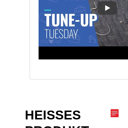
[ANGELTI
HEISSES