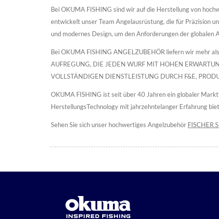
Bei OKUMA FISHING sind wir auf die Herstellung von hochwer
entwickelt unser Team Angelausrüstung, die für Präzision un
und modernes Design, um den Anforderungen der globalen 
Bei OKUMA FISHING ANGELZUBEHÖR liefern wir mehr al
AUFREGUNG, DIE JEDEN WURF MIT HOHEN ERWARTUNGE
VOLLSTÄNDIGEN DIENSTLEISTUNG DURCH F&E, PROD
OKUMA FISHING ist seit über 40 Jahren ein globaler Marktfü
HerstellungsTechnology mit jahrzehntelanger Erfahrung biet
Sehen Sie sich unser hochwertiges Angelzubehör
FISCHER 