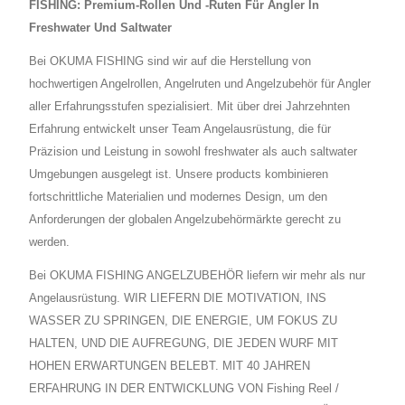
FISHING: Premium-Rollen Und -Ruten Für Angler In
Freshwater Und Saltwater
Bei OKUMA FISHING sind wir auf die Herstellung von
hochwertigen Angelrollen, Angelruten und Angelzubehör für Angler
aller Erfahrungsstufen spezialisiert. Mit über drei Jahrzehnten
Erfahrung entwickelt unser Team Angelausrüstung, die für
Präzision und Leistung in sowohl freshwater als auch saltwater
Umgebungen ausgelegt ist. Unsere products kombinieren
fortschrittliche Materialien und modernes Design, um den
Anforderungen der globalen Angelzubehörmärkte gerecht zu
werden.
Bei OKUMA FISHING ANGELZUBEHÖR liefern wir mehr als nur
Angelausrüstung. WIR LIEFERN DIE MOTIVATION, INS
WASSER ZU SPRINGEN, DIE ENERGIE, UM FOKUS ZU
HALTEN, UND DIE AUFREGUNG, DIE JEDEN WURF MIT
HOHEN ERWARTUNGEN BELEBT. MIT 40 JAHREN
ERFAHRUNG IN DER ENTWICKLUNG VON Fishing Reel /