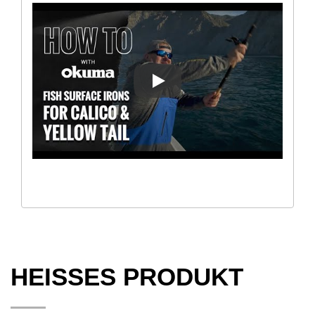
[WIE MAN] MIT DER OBER
HEISSES PRODUKT