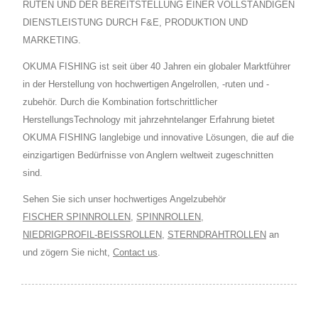
RUTEN UND DER BEREITSTELLUNG EINER VOLLSTÄNDIGEN
DIENSTLEISTUNG DURCH F&E, PRODUKTION UND
MARKETING.
OKUMA FISHING ist seit über 40 Jahren ein globaler Marktführer
in der Herstellung von hochwertigen Angelrollen, -ruten und -
zubehör. Durch die Kombination fortschrittlicher
HerstellungsTechnology mit jahrzehntelanger Erfahrung bietet
OKUMA FISHING langlebige und innovative Lösungen, die auf die
einzigartigen Bedürfnisse von Anglern weltweit zugeschnitten
sind.
Sehen Sie sich unser hochwertiges Angelzubehör
FISCHER SPINNROLLEN
,
SPINNROLLEN
,
NIEDRIGPROFIL-BEISSROLLEN
,
STERNDRAHTROLLEN
an
und zögern Sie nicht,
Contact us
.