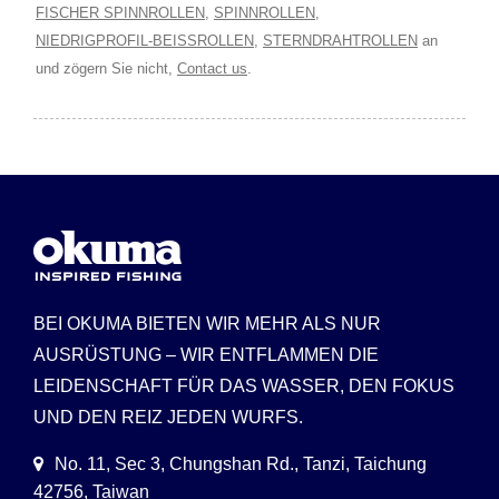
FISCHER SPINNROLLEN
,
SPINNROLLEN
,
NIEDRIGPROFIL-BEISSROLLEN
,
STERNDRAHTROLLEN
an
und zögern Sie nicht,
Contact us
.
BEI OKUMA BIETEN WIR MEHR ALS NUR
AUSRÜSTUNG – WIR ENTFLAMMEN DIE
LEIDENSCHAFT FÜR DAS WASSER, DEN FOKUS
UND DEN REIZ JEDEN WURFS.
No. 11, Sec 3, Chungshan Rd., Tanzi, Taichung
42756, Taiwan