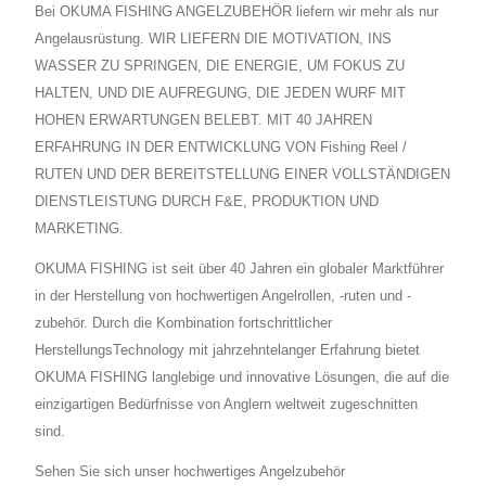
Bei OKUMA FISHING ANGELZUBEHÖR liefern wir mehr als nur
Angelausrüstung. WIR LIEFERN DIE MOTIVATION, INS
WASSER ZU SPRINGEN, DIE ENERGIE, UM FOKUS ZU
HALTEN, UND DIE AUFREGUNG, DIE JEDEN WURF MIT
HOHEN ERWARTUNGEN BELEBT. MIT 40 JAHREN
ERFAHRUNG IN DER ENTWICKLUNG VON Fishing Reel /
RUTEN UND DER BEREITSTELLUNG EINER VOLLSTÄNDIGEN
DIENSTLEISTUNG DURCH F&E, PRODUKTION UND
MARKETING.
OKUMA FISHING ist seit über 40 Jahren ein globaler Marktführer
in der Herstellung von hochwertigen Angelrollen, -ruten und -
zubehör. Durch die Kombination fortschrittlicher
HerstellungsTechnology mit jahrzehntelanger Erfahrung bietet
OKUMA FISHING langlebige und innovative Lösungen, die auf die
einzigartigen Bedürfnisse von Anglern weltweit zugeschnitten
sind.
Sehen Sie sich unser hochwertiges Angelzubehör