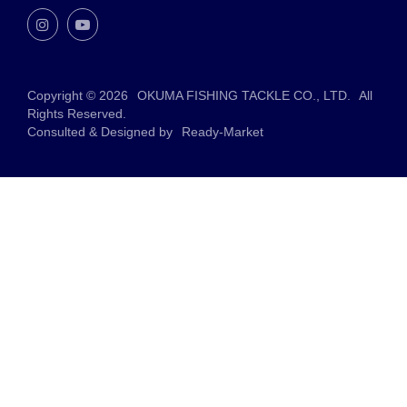
Copyright © 2026
OKUMA FISHING TACKLE CO., LTD.
All
Rights Reserved.
Consulted & Designed by
Ready-Market