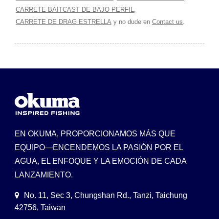
CARRETE BAITCAST DE BAJO PERFIL
,
CARRETE DE DRAG ESTRELLA
y no dude en
Contact us
.
EN OKUMA, PROPORCIONAMOS MÁS QUE
EQUIPO—ENCENDEMOS LA PASIÓN POR EL
AGUA, EL ENFOQUE Y LA EMOCIÓN DE CADA
LANZAMIENTO.
No. 11, Sec 3, Chungshan Rd., Tanzi, Taichung
42756, Taiwan