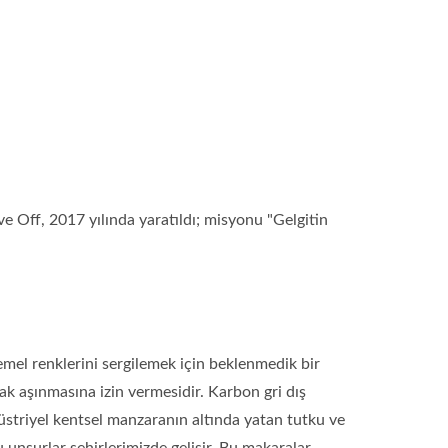
 Off, 2017 yılında yaratıldı; misyonu "Gelgitin
emel renklerini sergilemek için beklenmedik bir
ak aşınmasına izin vermesidir. Karbon gri dış
düstriyel kentsel manzaranın altında yatan tutku ve