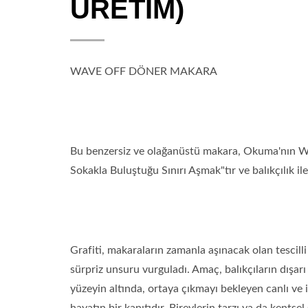
ÜRETİM)
WAVE OFF DÖNER MAKARA
Bu benzersiz ve olağanüstü makara, Okuma'nın Wave
Sokakla Buluştuğu Sınırı Aşmak"tır ve balıkçılık ile
Grafiti, makaraların zamanla aşınacak olan tescill
sürpriz unsuru vurguladı. Amaç, balıkçıların dışar
yüzeyin altında, ortaya çıkmayı bekleyen canlı ve 