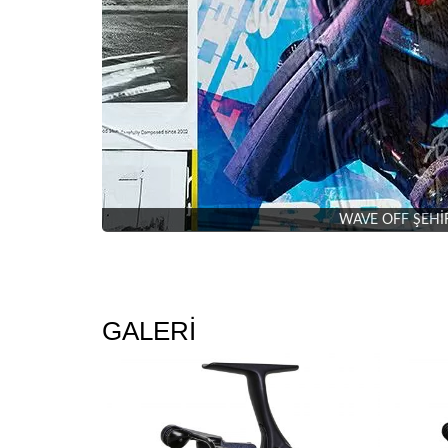
WAVE OFF ŞEHİR B
GALERİ