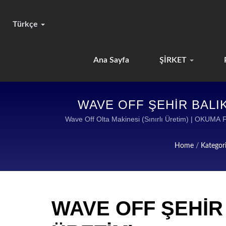
Türkçe
Ana Sayfa
ŞİRKET
WAVE OFF ŞEHİR BALIKÇ
DÜNYA ÇAPINDA 
Wave Off Olta Makinesi (Sınırlı Üretim) | O
Home
/
Kategor
WAVE OFF ŞEHİR 