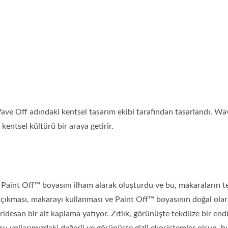
 Off adındaki kentsel tasarım ekibi tarafından tasarlandı. Wave
 kentsel kültürü bir araya getirir.
i Paint Off™ boyasını ilham alarak oluşturdu ve bu, makaraların t
ı çıkması, makarayı kullanması ve Paint Off™ boyasının doğal olar
iridesan bir alt kaplama yatıyor. Zıtlık, görünüşte tekdüze bir en