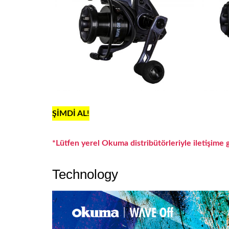
ŞİMDİ AL!
*Lütfen yerel Okuma distribütörleriyle iletişime geç
Technology