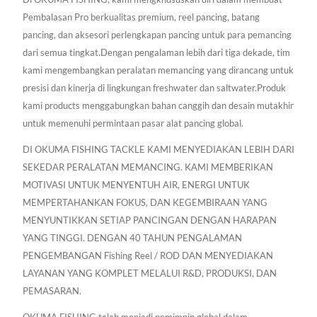
Pembalasan Pro berkualitas premium, reel pancing, batang
pancing, dan aksesori perlengkapan pancing untuk para pemancing
dari semua tingkat.Dengan pengalaman lebih dari tiga dekade, tim
kami mengembangkan peralatan memancing yang dirancang untuk
presisi dan kinerja di lingkungan freshwater dan saltwater.Produk
kami products menggabungkan bahan canggih dan desain mutakhir
untuk memenuhi permintaan pasar alat pancing global.
DI OKUMA FISHING TACKLE KAMI MENYEDIAKAN LEBIH DARI
SEKEDAR PERALATAN MEMANCING. KAMI MEMBERIKAN
MOTIVASI UNTUK MENYENTUH AIR, ENERGI UNTUK
MEMPERTAHANKAN FOKUS, DAN KEGEMBIRAAN YANG
MENYUNTIKKAN SETIAP PANCINGAN DENGAN HARAPAN
YANG TINGGI. DENGAN 40 TAHUN PENGALAMAN
PENGEMBANGAN Fishing Reel / ROD DAN MENYEDIAKAN
LAYANAN YANG KOMPLET MELALUI R&D, PRODUKSI, DAN
PEMASARAN.