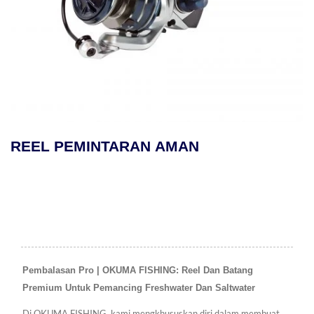
REEL PEMINTARAN AMAN
Pembalasan Pro | OKUMA FISHING: Reel Dan Batang
Premium Untuk Pemancing Freshwater Dan Saltwater
Di OKUMA FISHING, kami mengkhususkan diri dalam membuat