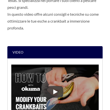
Texas. Si specializza nel portare i suoi clienti a pescare
pesci grandi.
In questo video offre alcuni consigli e tecniche su come
ottimizzare le tue esche a crankbait a immersione
profonda.
VIDEO
[COME FARE] MODIFICARE I 