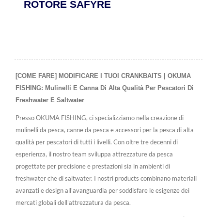
ROTORE SAFYRE
[COME FARE] MODIFICARE I TUOI CRANKBAITS | OKUMA
FISHING: Mulinelli E Canna Di Alta Qualità Per Pescatori Di
Freshwater E Saltwater
Presso OKUMA FISHING, ci specializziamo nella creazione di
mulinelli da pesca, canne da pesca e accessori per la pesca di alta
qualità per pescatori di tutti i livelli. Con oltre tre decenni di
esperienza, il nostro team sviluppa attrezzature da pesca
progettate per precisione e prestazioni sia in ambienti di
freshwater che di saltwater. I nostri products combinano materiali
avanzati e design all'avanguardia per soddisfare le esigenze dei
mercati globali dell'attrezzatura da pesca.