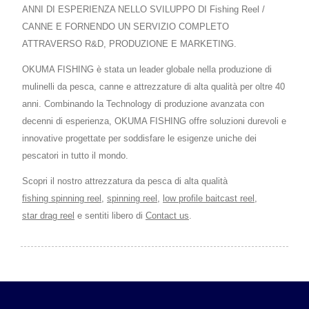
ANNI DI ESPERIENZA NELLO SVILUPPO DI Fishing Reel /
CANNE E FORNENDO UN SERVIZIO COMPLETO
ATTRAVERSO R&D, PRODUZIONE E MARKETING.
OKUMA FISHING è stata un leader globale nella produzione di
mulinelli da pesca, canne e attrezzature di alta qualità per oltre 40
anni. Combinando la Technology di produzione avanzata con
decenni di esperienza, OKUMA FISHING offre soluzioni durevoli e
innovative progettate per soddisfare le esigenze uniche dei
pescatori in tutto il mondo.
Scopri il nostro attrezzatura da pesca di alta qualità
fishing spinning reel
,
spinning reel
,
low profile baitcast reel
,
star drag reel
e sentiti libero di
Contact us
.