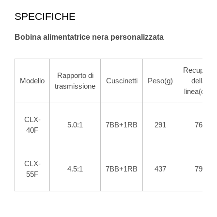
SPECIFICHE
Bobina alimentatrice nera personalizzata
Recupero
Rapporto di
Modello
Cuscinetti
Peso(g)
della
trasmissione
linea(cm)
CLX-
5.0:1
7BB+1RB
291
76
40F
CLX-
4.5:1
7BB+1RB
437
79
55F