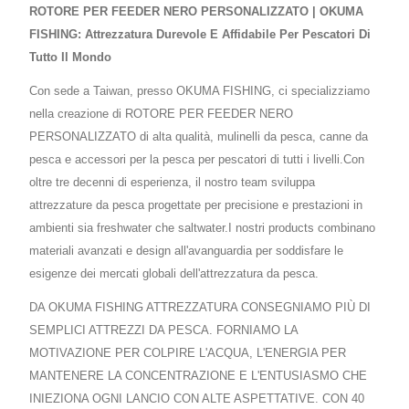
ROTORE PER FEEDER NERO PERSONALIZZATO | OKUMA
FISHING: Attrezzatura Durevole E Affidabile Per Pescatori Di
Tutto Il Mondo
Con sede a Taiwan, presso OKUMA FISHING, ci specializziamo
nella creazione di ROTORE PER FEEDER NERO
PERSONALIZZATO di alta qualità, mulinelli da pesca, canne da
pesca e accessori per la pesca per pescatori di tutti i livelli.Con
oltre tre decenni di esperienza, il nostro team sviluppa
attrezzature da pesca progettate per precisione e prestazioni in
ambienti sia freshwater che saltwater.I nostri products combinano
materiali avanzati e design all'avanguardia per soddisfare le
esigenze dei mercati globali dell'attrezzatura da pesca.
DA OKUMA FISHING ATTREZZATURA CONSEGNIAMO PIÙ DI
SEMPLICI ATTREZZI DA PESCA. FORNIAMO LA
MOTIVAZIONE PER COLPIRE L'ACQUA, L'ENERGIA PER
MANTENERE LA CONCENTRAZIONE E L'ENTUSIASMO CHE
INIEZIONA OGNI LANCIO CON ALTE ASPETTATIVE. CON 40