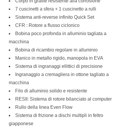
Corpo in grafite resistente alla corrosione
7 cuscinetti a sfera + 1 cuscinetto a rulli
Sistema anti-reverse infinito Quick Set
CFR : Rotore a flusso ciclonico
Bobina poco profonda in alluminio tagliata a
macchina
Bobina di ricambio regolare in alluminio
Manico in metallo rigido, manopola in EVA
Sistema di ingranaggi ellittici di precisione
Ingranaggio a cremagliera in ottone tagliato a
macchina
Filo di alluminio solido e resistente
RESII: Sistema di rotore bilanciato al computer
Rullo della linea Even Flow
Sistema di frizione a dischi multipli in feltro
giapponese