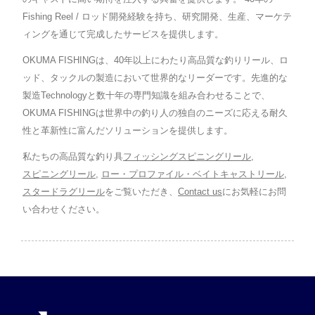
Fishing Reel / ロッド開発経験を持ち、研究開発、生産、マーケテ
ィングを通じて完成したサービスを提供します。
OKUMA FISHINGは、40年以上にわたり高品質な釣りリール、ロ
ッド、タックルの製造において世界的なリーダーです。先進的な
製造Technologyと数十年の専門知識を組み合わせることで、
OKUMA FISHINGは世界中の釣り人の独自のニーズに応える耐久
性と革新性に富んだソリューションを提供します。
私たちの高品質な釣り具
フィッシングスピニングリール
,
スピニングリール
,
ロー・プロファイル・ベイトキャストリール
,
スタードラグリール
をご覧いただき、
Contact us
にお気軽にお問
い合わせください。