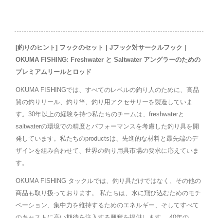
[釣りのヒント] フックのセット | Jフック対サークルフック |
OKUMA FISHING: Freshwater と Saltwater アングラーのための
プレミアムリールとロッド
OKUMA FISHINGでは、すべてのレベルの釣り人のために、高品
質の釣りリール、釣り竿、釣り用アクセサリーを製造していま
す。30年以上の経験を持つ私たちのチームは、freshwaterと
saltwaterの環境での精度とパフォーマンスを考慮した釣り具を開
発しています。私たちのproductsは、先進的な材料と最先端のデ
ザインを組み合わせて、世界の釣り用具市場の要求に応えていま
す。
OKUMA FISHING タックルでは、釣り具だけではなく、その他の
商品も取り扱っております。 私たちは、水に飛び込むためのモチ
ベーション、集中力を維持するためのエネルギー、そしてすべて
のキャストに高い期待を注入する興奮を提供します。 40年の