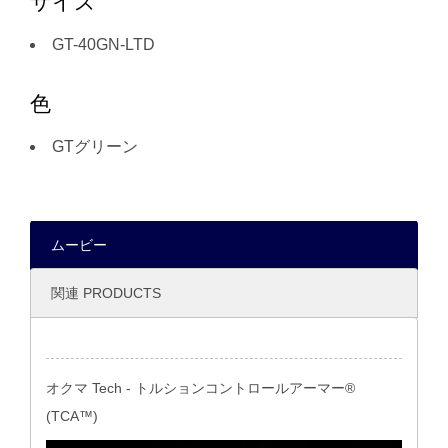
サイズ
GT-40GN-LTD
色
GTグリーン
ムービー
関連 PRODUCTS
オクマ Tech - トルションコントロールアーマー®
(TCA™)