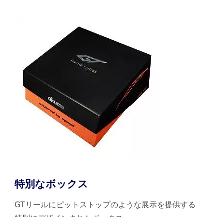
特別なボックス
GTリールにピットストップのような展示を提供する