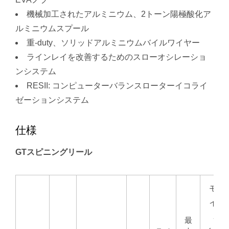
機械加工されたアルミニウム、2トーン陽極酸化ア
ルミニウムスプール
重-duty、ソリッドアルミニウムバイルワイヤー
ラインレイを改善するためのスローオシレーショ
ンシステム
RESII: コンピューターバランスローターイコライ
ゼーションシステム
仕様
GTスピニングリール
モノ
イン
容
最