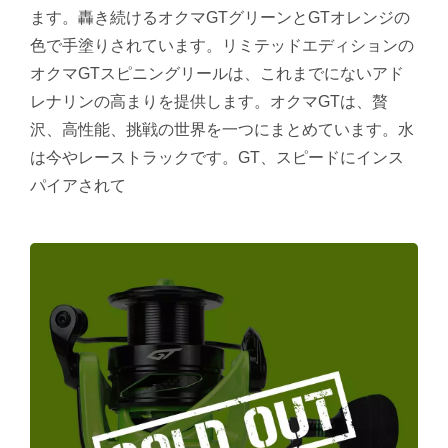
ます。轟き続けるオクマGTグリーンとGTオレンジの
色で手塗りされています。リミテッドエディションの
オクマGTスピニングリールは、これまでにないアド
レナリンの高まりを提供します。オクマGTは、贅
沢、高性能、挑戦の世界を一つにまとめています。水
は今やレーストラックです。GT、スピードにインス
パイアされて