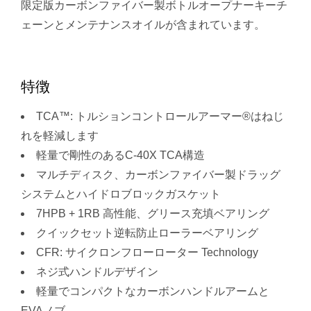
限定版カーボンファイバー製ボトルオープナーキーチ
ェーンとメンテナンスオイルが含まれています。
特徴
TCA™: トルションコントロールアーマー®はねじ
れを軽減します
軽量で剛性のあるC-40X TCA構造
マルチディスク、カーボンファイバー製ドラッグ
システムとハイドロブロックガスケット
7HPB + 1RB 高性能、グリース充填ベアリング
クイックセット逆転防止ローラーベアリング
CFR: サイクロンフローローター Technology
ネジ式ハンドルデザイン
軽量でコンパクトなカーボンハンドルアームと
EVAノブ