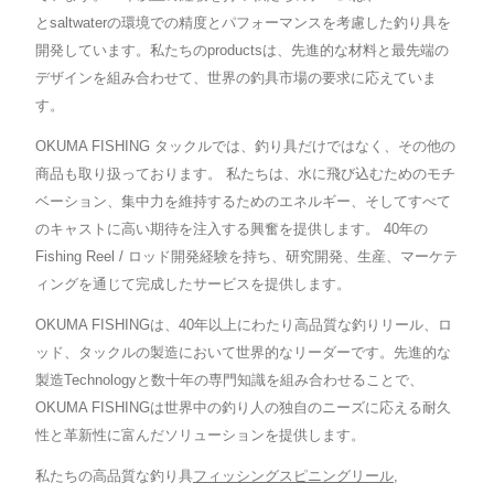
とsaltwaterの環境での精度とパフォーマンスを考慮した釣り具を
開発しています。私たちのproductsは、先進的な材料と最先端の
デザインを組み合わせて、世界の釣具市場の要求に応えていま
す。
OKUMA FISHING タックルでは、釣り具だけではなく、その他の
商品も取り扱っております。 私たちは、水に飛び込むためのモチ
ベーション、集中力を維持するためのエネルギー、そしてすべて
のキャストに高い期待を注入する興奮を提供します。 40年の
Fishing Reel / ロッド開発経験を持ち、研究開発、生産、マーケテ
ィングを通じて完成したサービスを提供します。
OKUMA FISHINGは、40年以上にわたり高品質な釣りリール、ロ
ッド、タックルの製造において世界的なリーダーです。先進的な
製造Technologyと数十年の専門知識を組み合わせることで、
OKUMA FISHINGは世界中の釣り人の独自のニーズに応える耐久
性と革新性に富んだソリューションを提供します。
私たちの高品質な釣り具
フィッシングスピニングリール
,