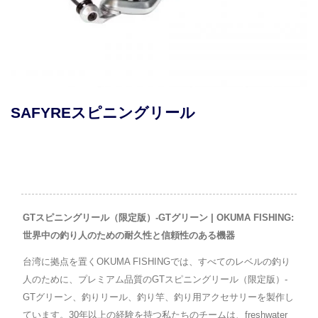
MAKAIRA SEA GOLDレバードラグリー
GTスピニングリール（限定版）-GTグリーン | OKUMA FISHING:
世界中の釣り人のための耐久性と信頼性のある機器
台湾に拠点を置くOKUMA FISHINGでは、すべてのレベルの釣り
人のために、プレミアム品質のGTスピニングリール（限定版）-
GTグリーン、釣りリール、釣り竿、釣り用アクセサリーを製作し
ています。30年以上の経験を持つ私たちのチームは、freshwater