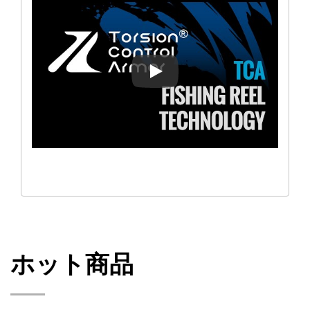
オクマ Tech - トルションコン
ホット商品