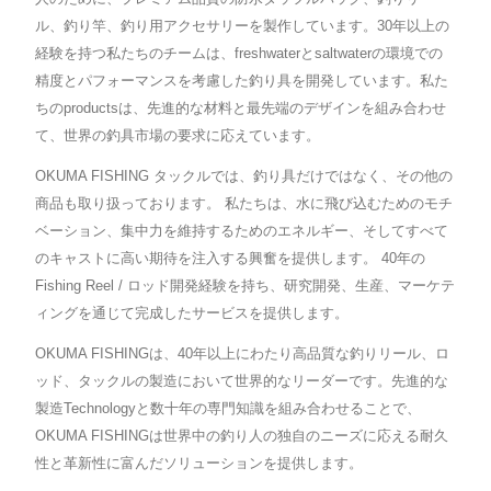
ル、釣り竿、釣り用アクセサリーを製作しています。30年以上の
経験を持つ私たちのチームは、freshwaterとsaltwaterの環境での
精度とパフォーマンスを考慮した釣り具を開発しています。私た
ちのproductsは、先進的な材料と最先端のデザインを組み合わせ
て、世界の釣具市場の要求に応えています。
OKUMA FISHING タックルでは、釣り具だけではなく、その他の
商品も取り扱っております。 私たちは、水に飛び込むためのモチ
ベーション、集中力を維持するためのエネルギー、そしてすべて
のキャストに高い期待を注入する興奮を提供します。 40年の
Fishing Reel / ロッド開発経験を持ち、研究開発、生産、マーケテ
ィングを通じて完成したサービスを提供します。
OKUMA FISHINGは、40年以上にわたり高品質な釣りリール、ロ
ッド、タックルの製造において世界的なリーダーです。先進的な
製造Technologyと数十年の専門知識を組み合わせることで、
OKUMA FISHINGは世界中の釣り人の独自のニーズに応える耐久
性と革新性に富んだソリューションを提供します。