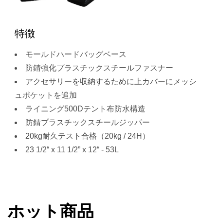
特徴
モールドハードバッグベース
防錆強化プラスチックスチールファスナー
アクセサリーを収納するために上カバーにメッシ
ュポケットを追加
ライニング500Dテント布防水構造
防錆プラスチックスチールジッパー
20kg耐久テスト合格（20kg / 24H）
23 1/2“ x 11 1/2” x 12“ - 53L
ホット商品