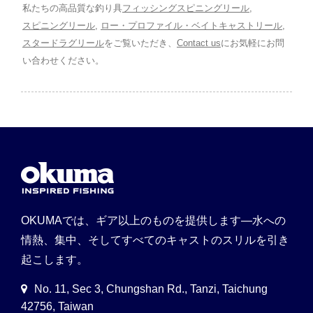
私たちの高品質な釣り具
フィッシングスピニングリール
,
スピニングリール
,
ロー・プロファイル・ベイトキャストリール
,
スタードラグリール
をご覧いただき、
Contact us
にお気軽にお問
い合わせください。
OKUMAでは、ギア以上のものを提供します—水への
情熱、集中、そしてすべてのキャストのスリルを引き
起こします。
No. 11, Sec 3, Chungshan Rd., Tanzi, Taichung
42756, Taiwan