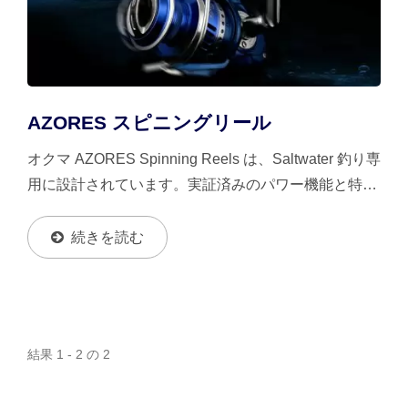
AZORES スピニングリール
オクマ AZORES Spinning Reels は、saltwater 釣り専
用に設計されています。実証済みのパワー機能と特許
取得済みの内部デザインにより、AZORES は競合他
社よりもはるかに耐久性があり、強力で、スムーズで
続きを読む
す。
結果 1 - 2 の 2