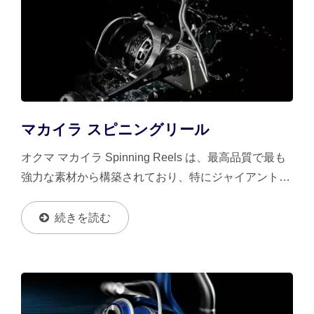
マカイラ スピニングリール
オクマ マカイラ Spinning Reels は、最高品質で最も
強力な素材から構築されており、特にジャイアントト
レバリー、トロフィーサイズのハマチやカンパチ、さ
らには巨大なブルーフィンツナ、マグロ、成魚のキハ
続きを読む
ダマグロ、大型のサメなど、海の最も手強い敵に対し
て、最もタフで耐久性のある...