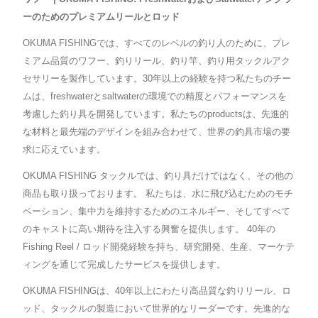
ーのためのプレミアムリールとロッド
OKUMA FISHINGでは、すべてのレベルの釣り人のために、プレ
ミアム品質のワフー、釣りリール、釣り竿、釣り用タックルアク
セサリーを製作しています。30年以上の経験を持つ私たちのチー
ムは、freshwaterとsaltwaterの環境での精度とパフォーマンスを
考慮した釣り具を開発しています。私たちのproductsは、先進的
な材料と最先端のデザインを組み合わせて、世界の釣具市場の要
求に応えています。
OKUMA FISHING タックルでは、釣り具だけではなく、その他の
商品も取り扱っております。 私たちは、水に飛び込むためのモチ
ベーション、集中力を維持するためのエネルギー、そしてすべて
のキャストに高い期待を注入する興奮を提供します。 40年の
Fishing Reel / ロッド開発経験を持ち、研究開発、生産、マーケテ
ィングを通じて完成したサービスを提供します。
OKUMA FISHINGは、40年以上にわたり高品質な釣りリール、ロ
ッド、タックルの製造において世界的なリーダーです。先進的な