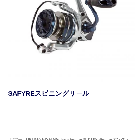
SAFYREスピニングリール
ワフー | OKUMA FISHING: Freshwaterおよびsaltwaterアングラ