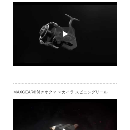
オクマ マカイラ スピニングリ
MAXGEAR®付きオクマ マカイラ スピニングリール