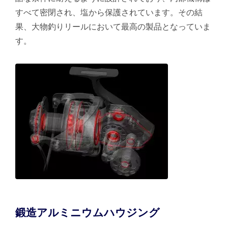
すべて密閉され、塩から保護されています。その結
果、大物釣りリールにおいて最高の製品となっていま
す。
鍛造アルミニウムハウジング