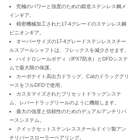
究極のパワーと強度のための鍛造ステンレス鋼メ
インギア。
精密機械加工された17-4グレードのステンレス鋼
ピニオンギア。
オーバーサイズの17-4グレードステンレススチー
ルスプールシャフトは、フレックスを減少させます。
ハイドロシールボディ（IPX7防水）とDFDシステ
ムで最大限の保護。
カーボナイト高出力ドラッグ、Calのドラッググリ
ースをフルDFDで使用。
カスタマイズされたプリセットドラッグシステ
ム、レバードラッグリールのように機能します。
最大の強度と信頼性のためのデュアルアンチリバ
ースシステム。
クイックセットステンレススチールドイツ製アン
チリバースローラーベアリング。