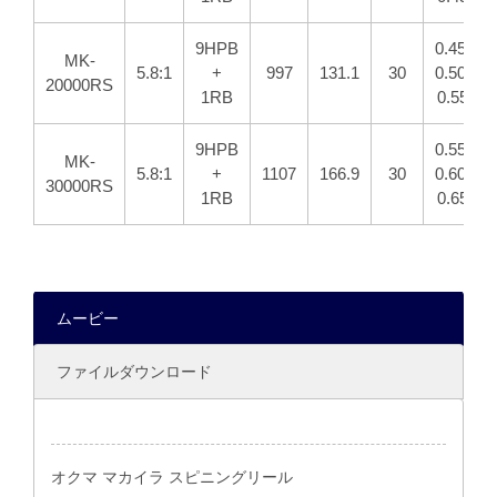
9HPB
0.45/450
MK-
5.8:1
+
997
131.1
30
0.50/370
20000RS
1RB
0.55/30
9HPB
0.55/530
MK-
5.8:1
+
1107
166.9
30
0.60/450
30000RS
1RB
0.65/38
ムービー
ファイルダウンロード
オクマ マカイラ スピニングリール