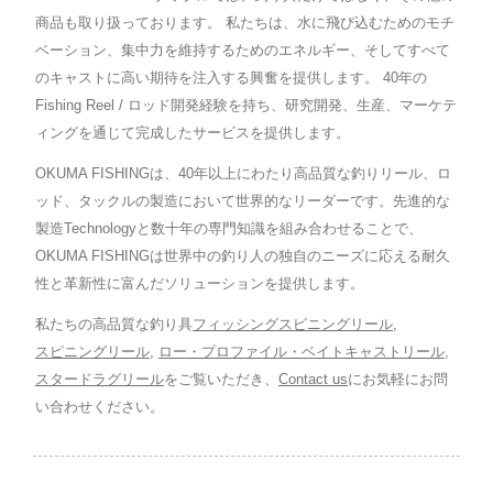
商品も取り扱っております。 私たちは、水に飛び込むためのモチ
ベーション、集中力を維持するためのエネルギー、そしてすべて
のキャストに高い期待を注入する興奮を提供します。 40年の
Fishing Reel / ロッド開発経験を持ち、研究開発、生産、マーケテ
ィングを通じて完成したサービスを提供します。
OKUMA FISHINGは、40年以上にわたり高品質な釣りリール、ロ
ッド、タックルの製造において世界的なリーダーです。先進的な
製造Technologyと数十年の専門知識を組み合わせることで、
OKUMA FISHINGは世界中の釣り人の独自のニーズに応える耐久
性と革新性に富んだソリューションを提供します。
私たちの高品質な釣り具
フィッシングスピニングリール
,
スピニングリール
,
ロー・プロファイル・ベイトキャストリール
,
スタードラグリール
をご覧いただき、
Contact us
にお気軽にお問
い合わせください。