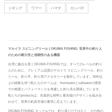
ジギング
ワフー
ハマチ
カンパチ
マカイラ スピニングリール | OKUMA FISHING: 世界中の釣り人
のための耐久性と信頼性のある機器
台湾に拠点を置くOKUMA FISHINGでは、すべてのレベルの釣り
人のために、プレミアム品質のマカイラ スピニングリール、釣り
リール、釣り竿、釣り用アクセサリーを製作しています。30年以
上の経験を持つ私たちのチームは、freshwaterとsaltwaterの環境
での精度とパフォーマンスを考慮した釣り具を開発しています。
私たちのproductsは、先進的な材料と最先端のデザインを組み合
わせて、世界の釣具市場の要求に応えています。
OKUMA FISHING タックルでは、釣り具だけではなく、その他の