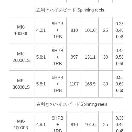
左利きハイスピード Spinning reels
9HPB
0.35/380
MK-
4.9:1
+
810
101.6
25
0.40/300
10000L
1RB
0.45/22
9HPB
0.45/450
MK-
5.8:1
+
997
131.1
30
0.50/370
20000LS
1RB
0.55/30
9HPB
0.55/530
MK-
5.8:1
+
1107
166.9
30
0.60/450
30000LS
1RB
0.65/38
右利きのハイスピードSpinning reels
9HPB
0.35/380
MK-
4.9:1
+
810
101.6
25
0.40/300
10000R
1RB
0.45/22