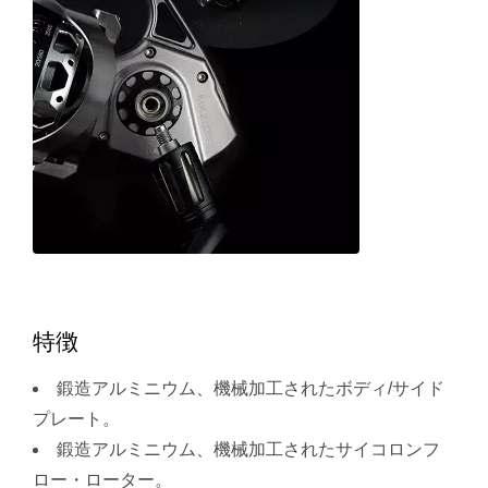
特徴
鍛造アルミニウム、機械加工されたボディ/サイド
プレート。
鍛造アルミニウム、機械加工されたサイコロンフ
ロー・ローター。