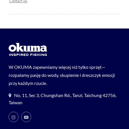
Contact us
.
W OKUMA zapewniamy więcej niż tylko sprzęt—
rozpalamy pasję do wody, skupienie i dreszczyk emocji
przy każdym rzucie.
No. 11, Sec 3, Chungshan Rd., Tanzi, Taichung 42756,
Taiwan