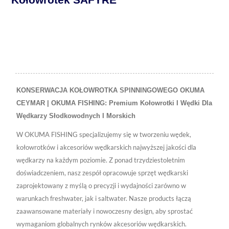
KONSERWACJA KOŁOWROTKA SPINNINGOWEGO OKUMA
CEYMAR | OKUMA FISHING: Premium Kołowrotki I Wędki Dla
Wędkarzy Słodkowodnych I Morskich
W OKUMA FISHING specjalizujemy się w tworzeniu wędek,
kołowrotków i akcesoriów wędkarskich najwyższej jakości dla
wędkarzy na każdym poziomie. Z ponad trzydziestoletnim
doświadczeniem, nasz zespół opracowuje sprzęt wędkarski
zaprojektowany z myślą o precyzji i wydajności zarówno w
warunkach freshwater, jak i saltwater. Nasze products łączą
zaawansowane materiały i nowoczesny design, aby sprostać
wymaganiom globalnych rynków akcesoriów wędkarskich.