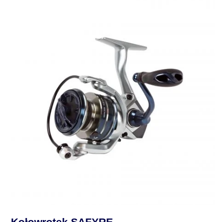
Kołowrotek SAFYRE