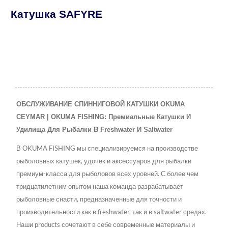
Катушка SAFYRE
ОБСЛУЖИВАНИЕ СПИННИГОВОЙ КАТУШКИ OKUMA
CEYMAR | OKUMA FISHING: Премиальные Катушки И
Удилища Для Рыбалки В Freshwater И Saltwater
В OKUMA FISHING мы специализируемся на производстве
рыболовных катушек, удочек и аксессуаров для рыбалки
премиум-класса для рыболовов всех уровней. С более чем
тридцатилетним опытом наша команда разрабатывает
рыболовные снасти, предназначенные для точности и
производительности как в freshwater, так и в saltwater средах.
Наши products сочетают в себе современные материалы и