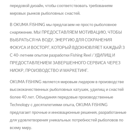
передовой дизайн, чтобы соответствовать требованиям
мировых рынков рыболовных снастей.
В OKUMA FISHING мы предлагаем не просто рыболовное
снаряжение. МЫ ПРЕДОСТАВЛЯЕМ МОТИВАЦИЮ, ЧТОБЫ
ВЫБРАТЬСЯ НА ВОДУ, ЭНЕРГИЮ ДЛЯ СОХРАНЕНИЯ
ФОКУСА И ВОСТОРГ, КОТОРЫЙ ВДОХНОВЛЯЕТ КАЖДЫЙ З
С 40-летним опытом разработки Fishing Reel / УДИЛИЩ И
ПРЕДОСТАВЛЕНИЕМ ЗАВЕРШЕННОГО СЕРВИСА ЧЕРЕЗ
НИОКР, ПРОИЗВОДСТВО И МАРКЕТИНГ.
OKUMA FISHING является мировым лидером в производстве
высококачественных рыболовных катушек, удилищ и снастей
более 40 лет. Объединяя передовые производственные
Technology с десятилетиями опыта, OKUMA FISHING
предлагает прочные и инновационные решения, разработанные
для удовлетворения уникальных потребностей рыболовов по
всему миру.