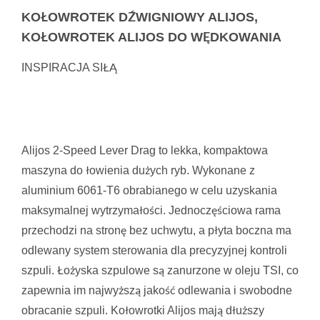
KOŁOWROTEK DŹWIGNIOWY ALIJOS,
KOŁOWROTEK ALIJOS DO WĘDKOWANIA
INSPIRACJA SIŁĄ
Alijos 2-Speed Lever Drag to lekka, kompaktowa
maszyna do łowienia dużych ryb. Wykonane z
aluminium 6061-T6 obrabianego w celu uzyskania
maksymalnej wytrzymałości. Jednoczęściowa rama
przechodzi na stronę bez uchwytu, a płyta boczna ma
odlewany system sterowania dla precyzyjnej kontroli
szpuli. Łożyska szpulowe są zanurzone w oleju TSI, co
zapewnia im najwyższą jakość odlewania i swobodne
obracanie szpuli. Kołowrotki Alijos mają dłuższy