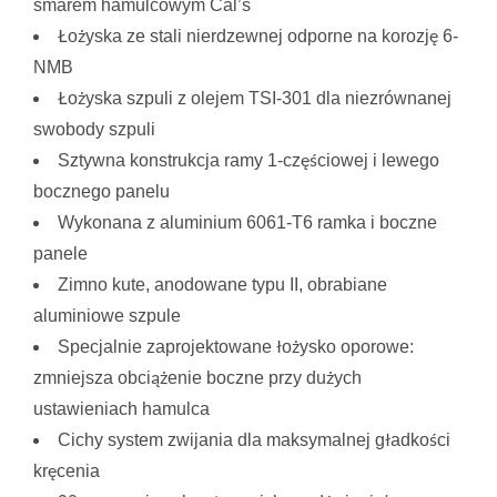
smarem hamulcowym Cal’s
Łożyska ze stali nierdzewnej odporne na korozję 6-
NMB
Łożyska szpuli z olejem TSI-301 dla niezrównanej
swobody szpuli
Sztywna konstrukcja ramy 1-częściowej i lewego
bocznego panelu
Wykonana z aluminium 6061-T6 ramka i boczne
panele
Zimno kute, anodowane typu II, obrabiane
aluminiowe szpule
Specjalnie zaprojektowane łożysko oporowe:
zmniejsza obciążenie boczne przy dużych
ustawieniach hamulca
Cichy system zwijania dla maksymalnej gładkości
kręcenia