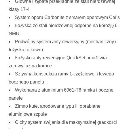
Główne i zębate przekładnie ze stali nierdzewnej
klasy 17-4
System oporu Carbonite z smarem oporowym Cal’s
Łożyska ze stali nierdzewnej odporne na korozję 6-
NMB
Podwójny system anty-rewersyjny (mechaniczny i
łożysko rolkowe)
Łożysko anty-rewersyjne QuickSet umożliwia
zerowy luz na korbce
Sztywna konstrukcja ramy 1-częściowej i lewego
bocznego panelu
Wykonana z aluminium 6061-T6 ramka i boczne
panele
Zimno kute, anodowane typu II, obrabiane
aluminiowe szpule
Cichy system zwijania dla maksymalnej gładkości