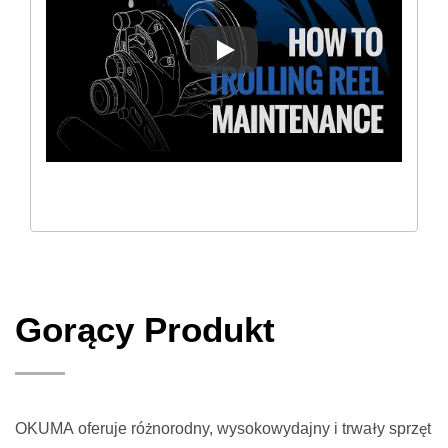
Konserwacja kołowrotka trolli
Gorący Produkt
OKUMA oferuje różnorodny, wysokowydajny i trwały sprzęt