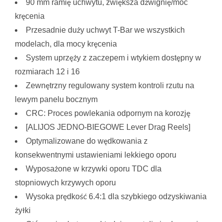
90 mm ramię uchwytu, zwiększa dźwignię/moc
kręcenia
Przesadnie duży uchwyt T-Bar we wszystkich
modelach, dla mocy kręcenia
System uprzęży z zaczepem i wtykiem dostępny w
rozmiarach 12 i 16
Zewnętrzny regulowany system kontroli rzutu na
lewym panelu bocznym
CRC: Proces powlekania odpornym na korozję
[ALIJOS JEDNO-BIEGOWE Lever Drag Reels]
Optymalizowane do wędkowania z
konsekwentnymi ustawieniami lekkiego oporu
Wyposażone w krzywki oporu TDC dla
stopniowych krzywych oporu
Wysoka prędkość 6.4:1 dla szybkiego odzyskiwania
żyłki