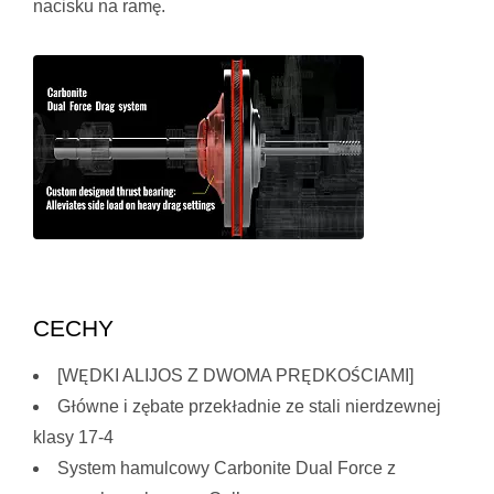
nacisku na ramę.
CECHY
[WĘDKI ALIJOS Z DWOMA PRĘDKOŚCIAMI]
Główne i zębate przekładnie ze stali nierdzewnej
klasy 17-4
System hamulcowy Carbonite Dual Force z