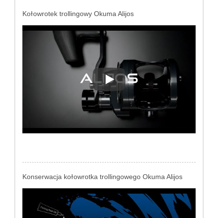
Kołowrotek trollingowy Okuma Alijos
Kołowrotek trollingowy Okuma A
Konserwacja kołowrotka trollingowego Okuma Alijos