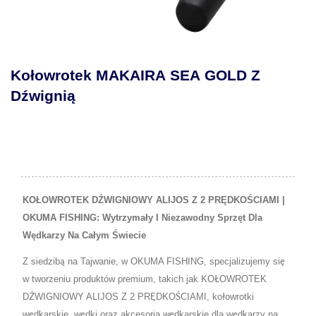
Kołowrotek MAKAIRA SEA GOLD Z
Dźwignią
KOŁOWROTEK DŹWIGNIOWY ALIJOS Z 2 PRĘDKOŚCIAMI |
OKUMA FISHING: Wytrzymały I Niezawodny Sprzęt Dla
Wędkarzy Na Całym Świecie
Z siedzibą na Tajwanie, w OKUMA FISHING, specjalizujemy się
w tworzeniu produktów premium, takich jak KOŁOWROTEK
DŹWIGNIOWY ALIJOS Z 2 PRĘDKOŚCIAMI, kołowrotki
wędkarskie, wędki oraz akcesoria wędkarskie dla wędkarzy na