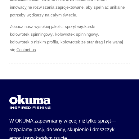
innowacyjne rozwiązania zaprojektowane, aby spełniać unikalne
potrzeby wędkarzy na całym świecie.
Zobacz nasz wysokiej jakości sprzęt wędkarski
kołowrotek spinningowy
,
kołowrotek spinningowy
,
kołowrotek o niskim profilu
,
kołowrotek ze star drag
i nie wahaj
się
Contact us
.
W OKUMA zapewniamy więcej niż tylko sprzęt—
rozpalamy pasję do wody, skupienie i dreszczyk
emocji przy każdym rzucie.