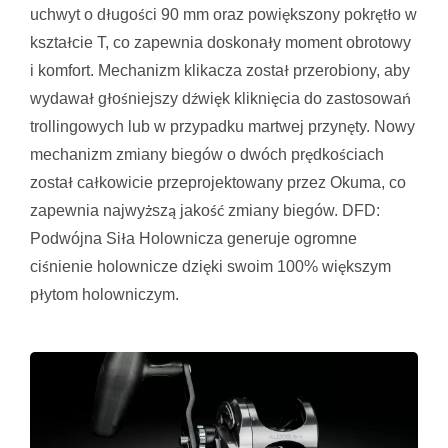
uchwyt o długości 90 mm oraz powiększony pokrętło w
kształcie T, co zapewnia doskonały moment obrotowy
i komfort. Mechanizm klikacza został przerobiony, aby
wydawał głośniejszy dźwięk kliknięcia do zastosowań
trollingowych lub w przypadku martwej przynęty. Nowy
mechanizm zmiany biegów o dwóch prędkościach
został całkowicie przeprojektowany przez Okuma, co
zapewnia najwyższą jakość zmiany biegów. DFD:
Podwójna Siła Holownicza generuje ogromne
ciśnienie holownicze dzięki swoim 100% większym
płytom holowniczym.