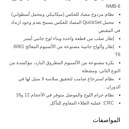
6-NMB
نظام مزدوج مضاد للعكس (ميكانيكي ومحمل أسطواني)
محمل QuickSet المضاد للعكس يسمح بعدم وجود ارتداد
في المقبض
إطار صلب من قطعة واحدة وبناء لوح جانبي أيسر
إطار وألواح جانبية مصنوعة من الألمنيوم المعالج 6061-
T6
بكرة مصنوعة من الألمنيوم المطروق البارد، مؤكسدة من
النوع الثاني، ومشغلة
نظام استرجاع صامت لتحقيق سلاسة لا مثيل لها في
الدوران
نظام حزام اللوج والموصل متوفر في الأحجام 12 و16
CRC: عملية الطلاء المقاوم للتآكل
المواصفات