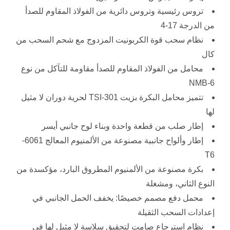
تروس رئيسية وتروس دائرية من الفولاذ المقاوم للصدأ
من الدرجة 17-4
نظام سحب قوة الكربونيت المزدوج مع شحم السحب من
كال
محامل من الفولاذ المقاوم للصدأ مقاومة للتآكل من نوع
6-NMB
تتميز محامل البكرة بزيت TSI-301 لحرية دوران لا مثيل
لها
إطار صلب من قطعة واحدة وبناء لوح جانبي أيسر
إطار وألواح جانبية مصنوعة من الألمنيوم المعالج 6061-
T6
بكرة مصنوعة من الألمنيوم المطروق البارد، مؤكسدة من
النوع الثاني، ومشغلة
محمل دفع مصمم خصيصًا: يخفف الحمل الجانبي في
إعدادات السحب الثقيلة
نظام استرجاع صامت لتحقيق سلاسة لا مثيل لها في