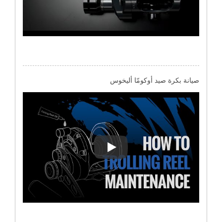
صيانة بكرة صيد أوكومّا أليخوس
صيانة بكرة صيد أوكومّا أليخوس