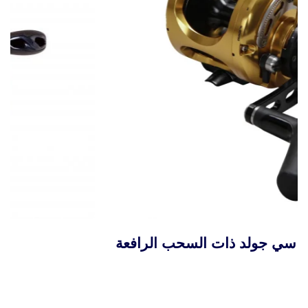
بكرة ماكايرا سي جولد ذات السحب الرافعة