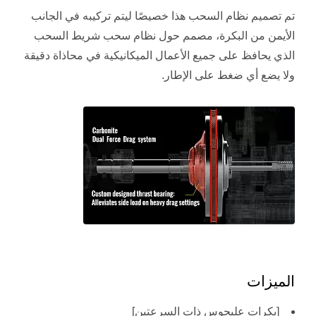
تم تصميم نظام السحب هذا خصيصًا ليتم تركيبه في الجانب
الأيمن من البكرة، مصمم حول نظام سحب شريط السحب
الذي يحافظ على جميع الأعمال الميكانيكية في محاذاة دقيقة
ولا يضع أي ضغط على الإطار.
الميزات
[بكرات عليجوس ذات السرعتين]