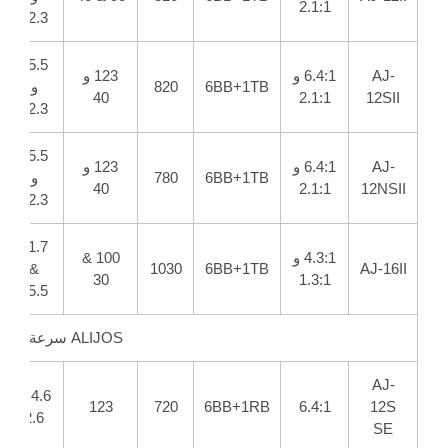
2.1:1
12.3
15.5
AJ-
6.4:1 و
123 و
6BB+1TB
820
و
40
2.1:1
12SII
12.3
15.5
AJ-
6.4:1 و
123 و
6BB+1TB
780
و
40
2.1:1
12NSII
12.3
21.7
4.3:1 و
100 &
&
1030
6BB+1TB
AJ-16II
30
1.3:1
15.5
ALIJOS سرعة واحدة / إصدار خاص
AJ-
4.6 &
123
720
6BB+1RB
6.4:1
12S
2.6
SE