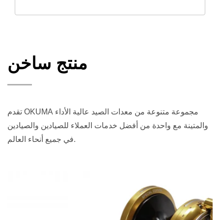
منتج ساخن
تقدم OKUMA مجموعة متنوعة من معدات الصيد عالية الأداء
والمتينة مع واحدة من أفضل خدمات العملاء للصيادين والصيادين
في جميع أنحاء العالم.