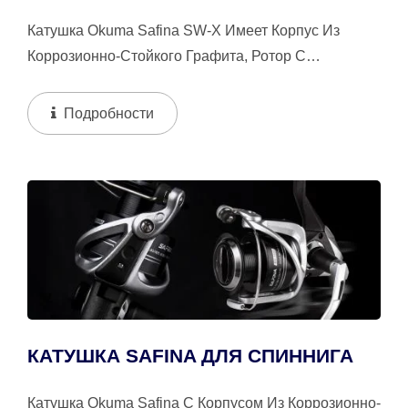
Катушка Okuma Safina SW-X Имеет Корпус Из
Коррозионно-Стойкого Графита, Ротор С
Циклонным Потоком (CFR) И Систему Флайт-
Драйв,...
Подробности
КАТУШКА SAFINA ДЛЯ СПИННИГА
Катушка Okuma Safina С Корпусом Из Коррозионно-