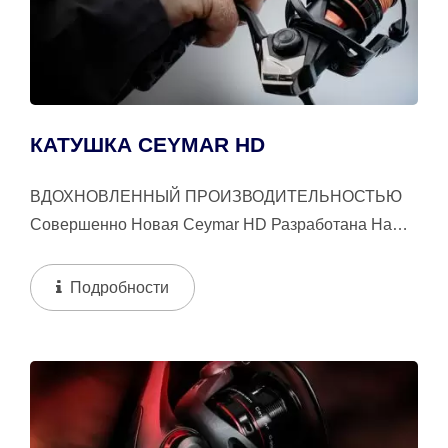
КАТУШКА CEYMAR HD
ВДОХНОВЛЕННЫЙ ПРОИЗВОДИТЕЛЬНОСТЬЮ
Совершенно Новая Ceymar HD Разработана На
Основе Концепции Мощности! Ceymar HD
Оснащена...
Подробности