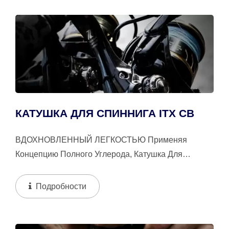
КАТУШКА ДЛЯ СПИННИГА ITX CB
ВДОХНОВЛЕННЫЙ ЛЕГКОСТЬЮ Применяя
Концепцию Полного Углерода, Катушка Для
Спиннинга ITX CB Является Идеальным
Сочетанием...
Подробности