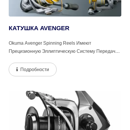
КАТУШКА AVENGER
Okuma Avenger Spinning Reels Имеют
Прецизионную Эллиптическую Систему Передачи
И Конструкцию Ротора С Циклонным Потоком,...
Подробности