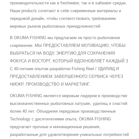
производительности как в freshwater, так и в saltwater средах.
Наши products сочетают в себе современные материалы и
передовой дизайн, чтобы соответствовать требованиям
мировых рынков рыболовных принадлежностей.
В OKUMA FISHING мы предлагаем не просто рыболовное
снаряжение. МЫ ПРЕДОСТАВЛЯЕМ МОТИВАЦИЮ, ЧТОБЫ
ВЫБРАТЬСЯ НА ВОДУ, ЭНЕРГИЮ ДЛЯ СОХРАНЕНИЯ
ФОКУСА И ВОСТОРГ, КОТОРЫЙ ВДОХНОВЛЯЕТ КАЖДЫЙ З
С 40-летним опытом разработки Fishing Reel / УДИЛИЩ И
ПРЕДОСТАВЛЕНИЕМ ЗАВЕРШЕННОГО СЕРВИСА ЧЕРЕЗ
НИОКР, ПРОИЗВОДСТВО И МАРКЕТИНГ.
OKUMA FISHING является мировым лидером в производстве
высококачественных рыболовных катушек, удилищ и снастей
более 40 лет. Объединяя передовые производственные
Technology с десятилетиями опыта, OKUMA FISHING
предлагает прочные и инновационные решения,
разработанные для удовлетворения уникальных потребностей