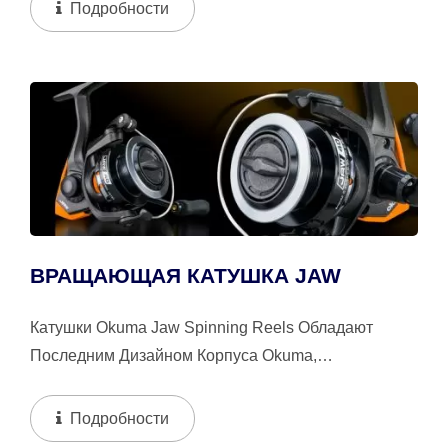
Подробности
ВРАЩАЮЩАЯ КАТУШКА JAW
Катушки Okuma Jaw Spinning Reels Обладают
Последним Дизайном Корпуса Okuma,
Современным Стилем, Technology И Прочностью.
Jaw Не Только...
Подробности