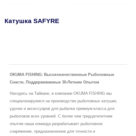
 SAFYRE
Катушка
Рычажны
OKUMA FISHING: Высококачественные Рыболовные
Снасти, Поддерживаемые 30-Летним Опытом
Находясь на Тайване, в компании OKUMA FISHING мы
специализируемся на производстве рыболовных катушек,
удочек и аксессуаров для рыбалки премиум-класса для
рыболовов всех уровней. С более чем тридцатилетним
опытом наша команда разрабатывает рыболовное
снаряжение, предназначенное для точности и