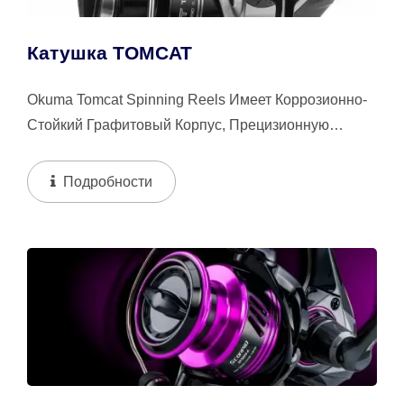
Катушка TOMCAT
Okuma Tomcat Spinning Reels Имеет Коррозионно-
Стойкий Графитовый Корпус, Прецизионную
Эллиптическую Колебательную Систему,...
Подробности