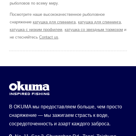
рыболовов по всему миру.
Посмотрите наше высококачественное рыболовное
снаряжение
катушка для спиннинга
,
катушка для спиннинга
,
катушка с низким профилем
,
катушка со звездным тормозом
и
не стесняйтесь
Contact us
.
В OKUMA мы предоставляем больше, чем просто
снаряжение — мы зажигаем страсть к воде,
сосредоточенность и азарт каждого заброса.