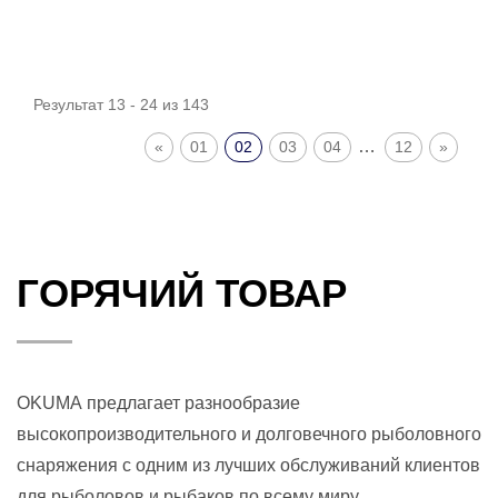
Результат 13 - 24 из 143
…
«
01
02
03
04
12
»
ГОРЯЧИЙ ТОВАР
OKUMA предлагает разнообразие
высокопроизводительного и долговечного рыболовного
снаряжения с одним из лучших обслуживаний клиентов
для рыболовов и рыбаков по всему миру.