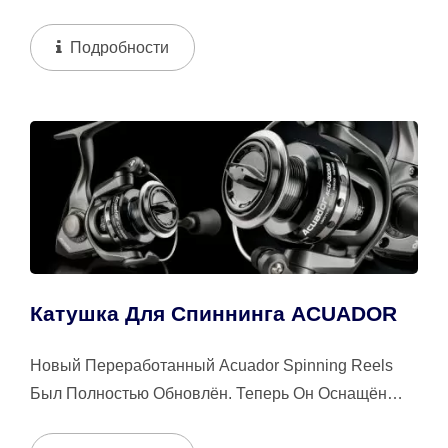
Шариковым Подшипником 1 Роликового...
Подробности
Катушка Для Спиннинга ACUADOR
Новый Переработанный Acuador Spinning Reels
Был Полностью Обновлён. Теперь Он Оснащён
Японскими Смазанными Фетровыми Шайбами...