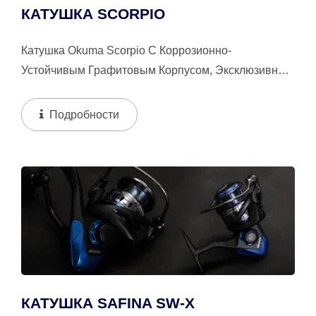
КАТУШКА SCORPIO
Катушка Okuma Scorpio С Коррозионно-
Устойчивым Графитовым Корпусом, Эксклюзивной
Черной И Фиолетовой Металлической...
Подробности
КАТУШКА SAFINA SW-X