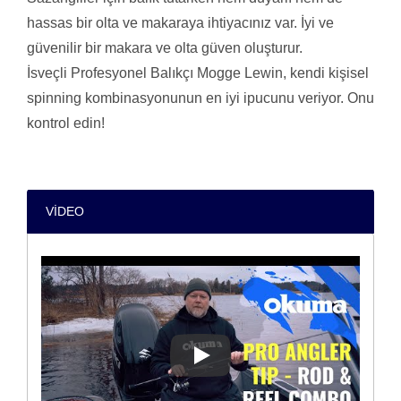
hassas bir olta ve makaraya ihtiyacınız var. İyi ve
güvenilir bir makara ve olta güven oluşturur.
İsveçli Profesyonel Balıkçı Mogge Lewin, kendi kişisel
spinning kombinasyonunun en iyi ipucunu veriyor. Onu
kontrol edin!
VIDEO
PRO BALIKÇI İPUCU - Sazang