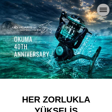
HER ZORLUKLA
YÜKSELİŞ