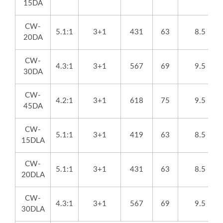
15DA
CW-
5.1:1
3+1
431
63
8.5
20DA
CW-
4.3:1
3+1
567
69
9.5
30DA
CW-
4.2:1
3+1
618
75
9.5
45DA
CW-
5.1:1
3+1
419
63
8.5
15DLA
CW-
5.1:1
3+1
431
63
8.5
20DLA
CW-
4.3:1
3+1
567
69
9.5
30DLA