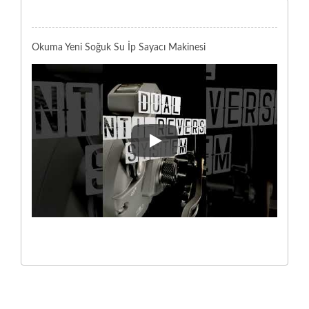
Okuma Yeni Soğuk Su İp Sayacı Makinesi
Okuma Yeni Soğuk Su İp Sayacı