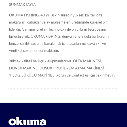
SUNMAKTAYIZ.
OKUMA FISHING, 40 yılı aşkın süredir yüksek kaliteli olta
makaraları, çubuklar ve av malzemeleri üretiminde küresel bir
liderdir. Gelişmiş üretim Technology ile on yılların tecrübesini
birleştirerek, OKUMA FISHING, dünya genelindeki balıkçıların
benzersiz ihtiyaçlarını karşılamak için tasarlanmış dayanıklı ve
yenilikçi çözümler sunmaktadır.
Yüksek kaliteli balıkçılık ekipmanlarımızı
OLTA MAKİNESİ
,
DÖNER MAKİNE
,
DÜŞÜK PROFİL YEM ATMA MAKİNESİ
,
YILDIZ SÜRÜCÜ MAKİNESİ
görün ve
Contact us
için çekinmeyin.