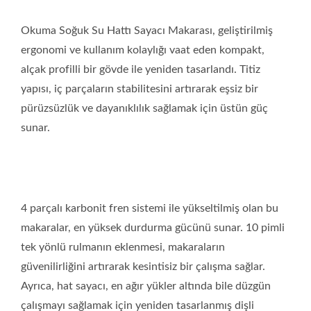
Okuma Soğuk Su Hattı Sayacı Makarası, geliştirilmiş
ergonomi ve kullanım kolaylığı vaat eden kompakt,
alçak profilli bir gövde ile yeniden tasarlandı. Titiz
yapısı, iç parçaların stabilitesini artırarak eşsiz bir
pürüzsüzlük ve dayanıklılık sağlamak için üstün güç
sunar.
4 parçalı karbonit fren sistemi ile yükseltilmiş olan bu
makaralar, en yüksek durdurma gücünü sunar. 10 pimli
tek yönlü rulmanın eklenmesi, makaraların
güvenilirliğini artırarak kesintisiz bir çalışma sağlar.
Ayrıca, hat sayacı, en ağır yükler altında bile düzgün
çalışmayı sağlamak için yeniden tasarlanmış dişli