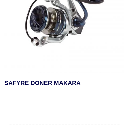
NER MAKARA
MAKAIRA DE
MAKARASI