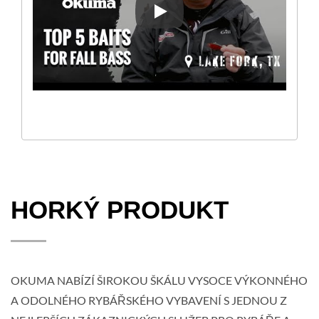
[JAK NA TO] TOP 5 NÁSTRAH
HORKÝ PRODUKT
OKUMA NABÍZÍ ŠIROKOU ŠKÁLU VYSOCE VÝKONNÉHO
A ODOLNÉHO RYBÁŘSKÉHO VYBAVENÍ S JEDNOU Z