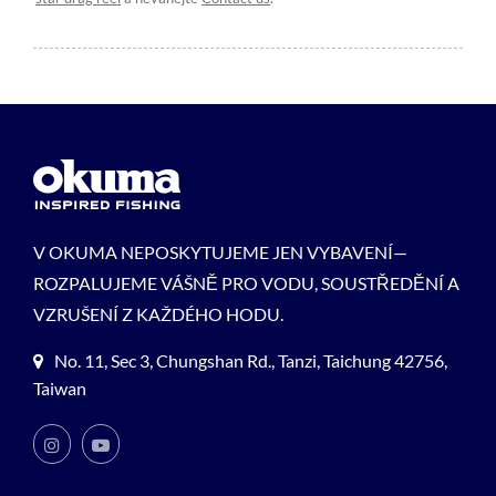
V OKUMA NEPOSKYTUJEME JEN VYBAVENÍ—
ROZPALUJEME VÁŠNĚ PRO VODU, SOUSTŘEDĚNÍ A
VZRUŠENÍ Z KAŽDÉHO HODU.
No. 11, Sec 3, Chungshan Rd., Tanzi, Taichung 42756,
Taiwan