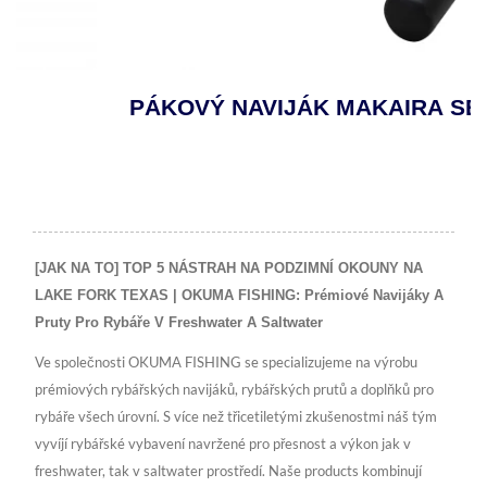
PÁKOVÝ NAVIJÁK MAKAIRA SEA GOLD
[JAK NA TO] TOP 5 NÁSTRAH NA PODZIMNÍ OKOUNY NA
LAKE FORK TEXAS | OKUMA FISHING: Prémiové Navijáky A
Pruty Pro Rybáře V Freshwater A Saltwater
Ve společnosti OKUMA FISHING se specializujeme na výrobu
prémiových rybářských navijáků, rybářských prutů a doplňků pro
rybáře všech úrovní. S více než třicetiletými zkušenostmi náš tým
vyvíjí rybářské vybavení navržené pro přesnost a výkon jak v
freshwater, tak v saltwater prostředí. Naše products kombinují