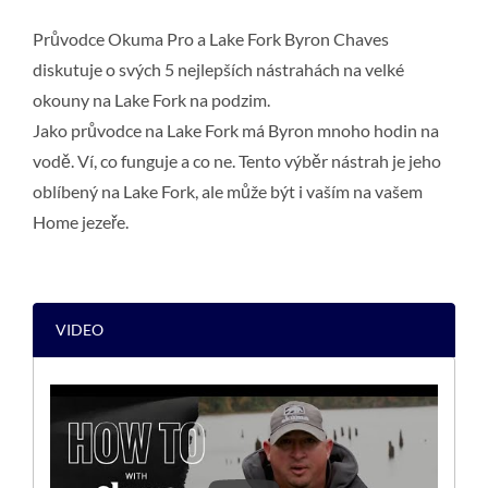
Průvodce Okuma Pro a Lake Fork Byron Chaves
diskutuje o svých 5 nejlepších nástrahách na velké
okouny na Lake Fork na podzim.
Jako průvodce na Lake Fork má Byron mnoho hodin na
vodě. Ví, co funguje a co ne. Tento výběr nástrah je jeho
oblíbený na Lake Fork, ale může být i vaším na vašem
Home jezeře.
VIDEO