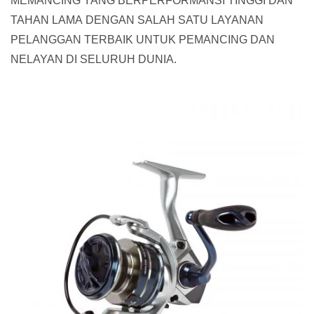
MEMANCING YANG BERPERFORMANSI TINGGI DAN
TAHAN LAMA DENGAN SALAH SATU LAYANAN
PELANGGAN TERBAIK UNTUK PEMANCING DAN
NELAYAN DI SELURUH DUNIA.