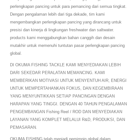
perlengkapan pancing untuk para pemancing dari semua tingkat.
Dengan pengalaman lebih dari tiga dekade, tim kami
mengembangkan perlengkapan pancing yang dirancang untuk
presisi dan kinerja di lingkungan freshwater dan saltwater.
products kami menggabungkan bahan canggih dan desain
mutakhir untuk memenuhi tuntutan pasar perlengkapan pancing
global.
DI OKUMA FISHING TACKLE KAMI MENYEDIAKAN LEBIH
DARI SEKEDAR PERALATAN MEMANCING. KAMI
MEMBERIKAN MOTIVASI UNTUK MENYENTUH AIR, ENERGI
UNTUK MEMPERTAHANKAN FOKUS, DAN KEGEMBIRAAN
YANG MENYUNTIKKAN SETIAP PANCINGAN DENGAN
HARAPAN YANG TINGGI. DENGAN 40 TAHUN PENGALAMAN
PENGEMBANGAN Fishing Reel / ROD DAN MENYEDIAKAN
LAYANAN YANG KOMPLET MELALUI R&D, PRODUKSI, DAN
PEMASARAN.
OKUMA FISHING telah menjadi pemimpin global dalam