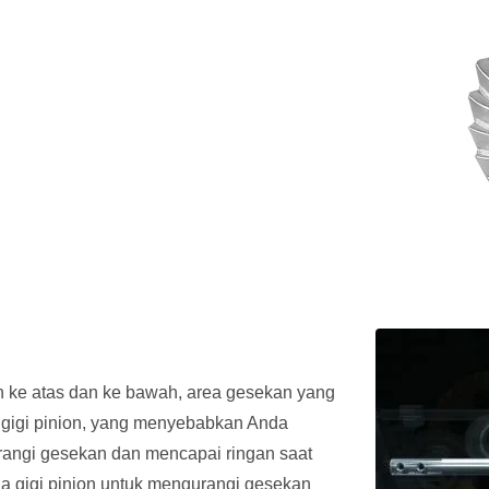
an ke atas dan ke bawah, area gesekan yang
a gigi pinion, yang menyebabkan Anda
angi gesekan dan mencapai ringan saat
a gigi pinion untuk mengurangi gesekan