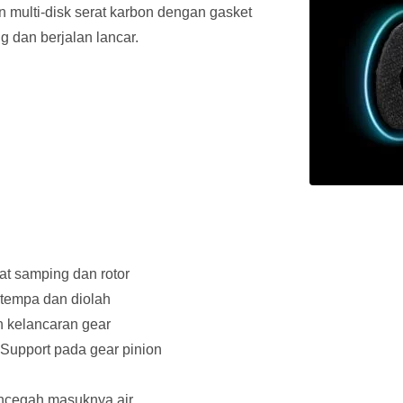
n multi-disk serat karbon dengan gasket
g dan berjalan lancar.
at samping dan rotor
itempa dan diolah
an kelancaran gear
 Support pada gear pinion
encegah masuknya air