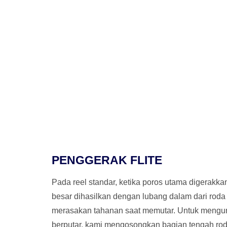
PENGGERAK FLITE
Pada reel standar, ketika poros utama digerakk
besar dihasilkan dengan lubang dalam dari rod
merasakan tahanan saat memutar. Untuk mengur
berputar, kami mengosongkan bagian tengah rod