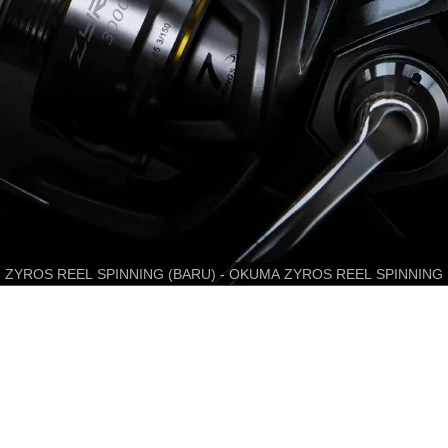
ZYROS REEL SPINNING (BARU) - OKUMA ZYROS REEL SPINNING