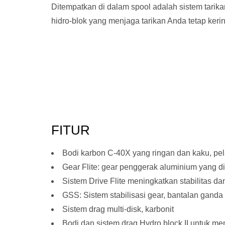
Ditempatkan di dalam spool adalah sistem tarika
hidro-blok yang menjaga tarikan Anda tetap kerin
FITUR
Bodi karbon C-40X yang ringan dan kaku, pel
Gear Flite: gear penggerak aluminium yang d
Sistem Drive Flite meningkatkan stabilitas d
GSS: Sistem stabilisasi gear, bantalan ganda
Sistem drag multi-disk, karbonit
Bodi dan sistem drag Hydro block II untuk m