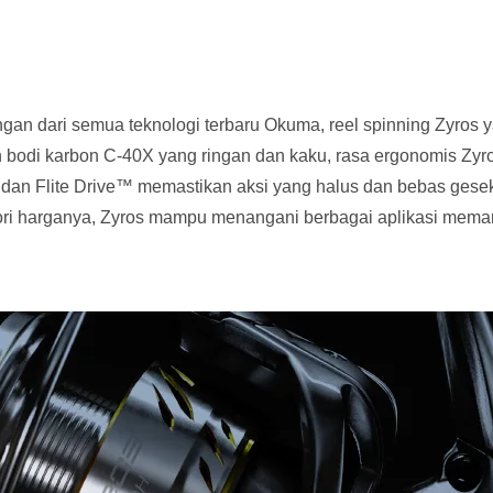
ngan dari semua teknologi terbaru Okuma, reel spinning Zyros
n bodi karbon C-40X yang ringan dan kaku, rasa ergonomis Zy
ar dan Flite Drive™ memastikan aksi yang halus dan bebas ges
ori harganya, Zyros mampu menangani berbagai aplikasi meman