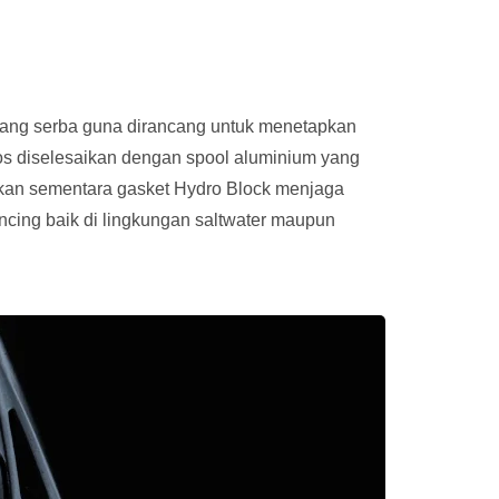
 yang serba guna dirancang untuk menetapkan
ros diselesaikan dengan spool aluminium yang
ekan sementara gasket Hydro Block menjaga
cing baik di lingkungan saltwater maupun