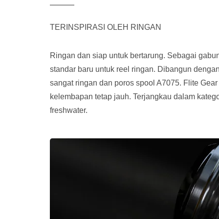
TERINSPIRASI OLEH RINGAN
Ringan dan siap untuk bertarung. Sebagai gabu
standar baru untuk reel ringan. Dibangun denga
sangat ringan dan poros spool A7075. Flite Ge
kelembapan tetap jauh. Terjangkau dalam kateg
freshwater.