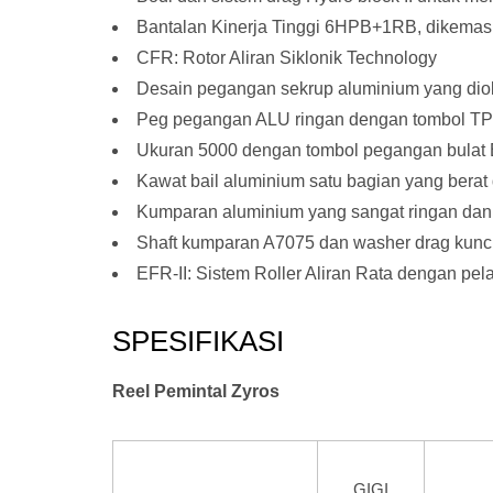
Bantalan Kinerja Tinggi 6HPB+1RB, dikema
CFR: Rotor Aliran Siklonik Technology
Desain pegangan sekrup aluminium yang dio
Peg pegangan ALU ringan dengan tombol T
Ukuran 5000 dengan tombol pegangan bulat
Kawat bail aluminium satu bagian yang berat
Kumparan aluminium yang sangat ringan dan
Shaft kumparan A7075 dan washer drag kunci
EFR-II: Sistem Roller Aliran Rata dengan pe
SPESIFIKASI
Reel Pemintal Zyros
GIGI