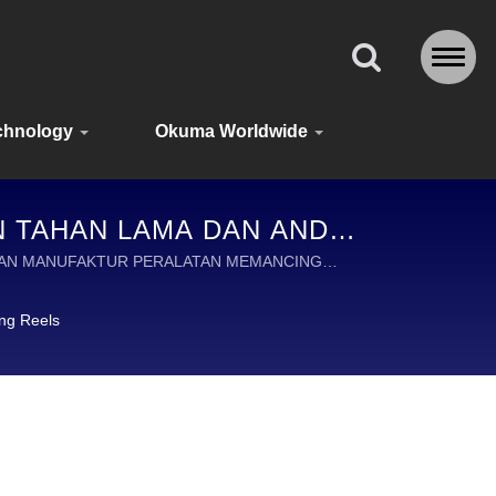
chnology
Okuma Worldwide
N TAHAN LAMA DAN ANDAL
IA
 DAN MANUFAKTUR PERALATAN MEMANCING
ng Reels