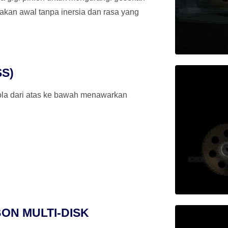
kan awal tanpa inersia dan rasa yang
SS)
bola dari atas ke bawah menawarkan
ON MULTI-DISK