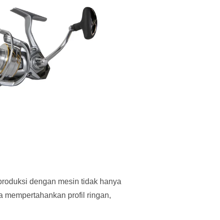
produksi dengan mesin tidak hanya
a mempertahankan profil ringan,