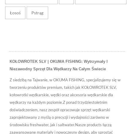
Łosoś
Pstrąg
KOŁOWROTEK SLV | OKUMA FISHING: Wytrzymały I
Niezawodny Sprzęt Dla Wędkarzy Na Całym Świecie
Z siedzibą na Tajwanie, w OKUMA FISHING, specjalizujemy się w
tworzeniu produktów premium, takich jak KOŁOWROTEK SLV,
kołowrotki wędkarskie, wędki oraz akcesoria wędkarskie dla
wędkarzy na każdym poziomie.Z ponad trzydziestoletnim
doświadczeniem, nasz zespół opracowuje sprzęt wędkarski
zaprojektowany z myślą o precyzji i wydajności zarówno w
środowisku freshwater, jak i saltwater.Nasze products łączą
zaawansowane materiały i nowoczesny design, aby sprostać