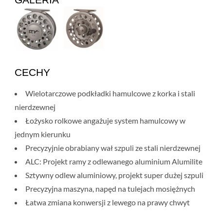
CECHY
Wielotarczowe podkładki hamulcowe z korka i stali
nierdzewnej
Łożysko rolkowe angażuje system hamulcowy w
jednym kierunku
Precyzyjnie obrabiany wał szpuli ze stali nierdzewnej
ALC: Projekt ramy z odlewanego aluminium Alumilite
Sztywny odlew aluminiowy, projekt super dużej szpuli
Precyzyjna maszyna, napęd na tulejach mosiężnych
Łatwa zmiana konwersji z lewego na prawy chwyt