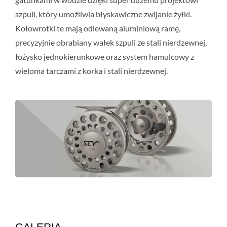
szpuli, który umożliwia błyskawiczne zwijanie żyłki.
Kołowrotki te mają odlewaną aluminiową ramę,
precyzyjnie obrabiany wałek szpuli ze stali nierdzewnej,
łożysko jednokierunkowe oraz system hamulcowy z
wieloma tarczami z korka i stali nierdzewnej.
GALERIA