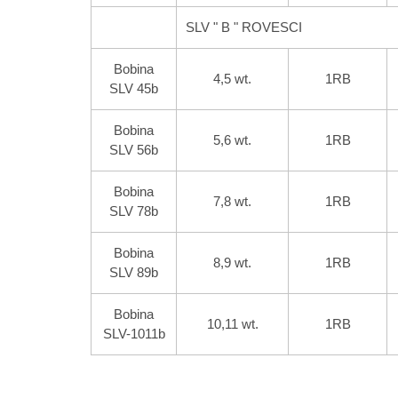
SLV " B " ROVESCI
Bobina
4,5 wt.
1RB
SLV 45b
Bobina
5,6 wt.
1RB
SLV 56b
Bobina
7,8 wt.
1RB
SLV 78b
Bobina
8,9 wt.
1RB
SLV 89b
Bobina
10,11 wt.
1RB
SLV-1011b