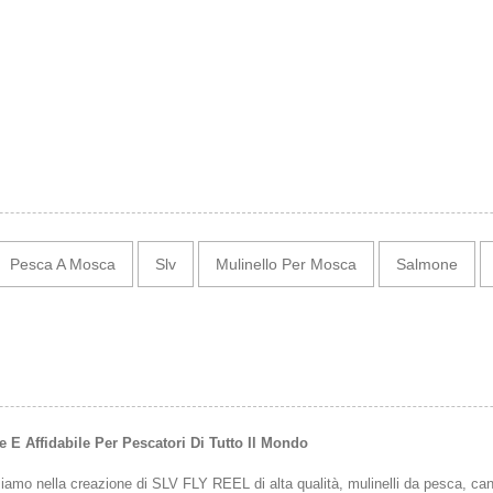
Pesca A Mosca
Slv
Mulinello Per Mosca
Salmone
E Affidabile Per Pescatori Di Tutto Il Mondo
 nella creazione di SLV FLY REEL di alta qualità, mulinelli da pesca, canne