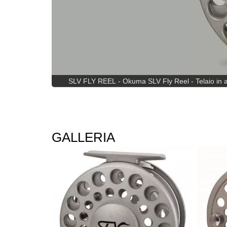
SLV FLY REEL - Okuma SLV Fly Reel - Telaio in allu
GALLERIA