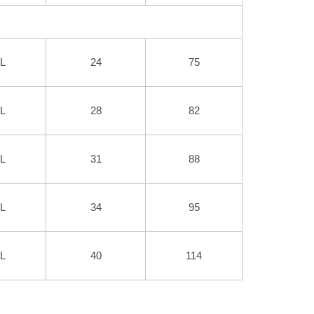
L
24
75
L
28
82
L
31
88
L
34
95
L
40
114