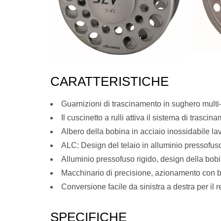
CARATTERISTICHE
Guarnizioni di trascinamento in sughero multi-
Il cuscinetto a rulli attiva il sistema di trasci
Albero della bobina in acciaio inossidabile la
ALC: Design del telaio in alluminio pressofuso
Alluminio pressofuso rigido, design della bob
Macchinario di precisione, azionamento con b
Conversione facile da sinistra a destra per il 
SPECIFICHE