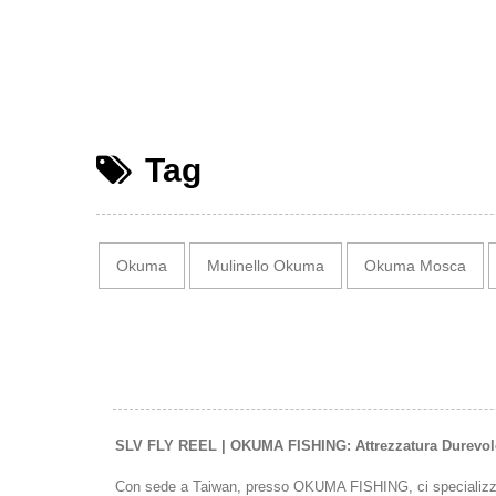
Tag
Okuma
Mulinello Okuma
Okuma Mosca
SLV FLY REEL | OKUMA FISHING: Attrezzatura Durevole 
Con sede a Taiwan, presso OKUMA FISHING, ci specializziamo