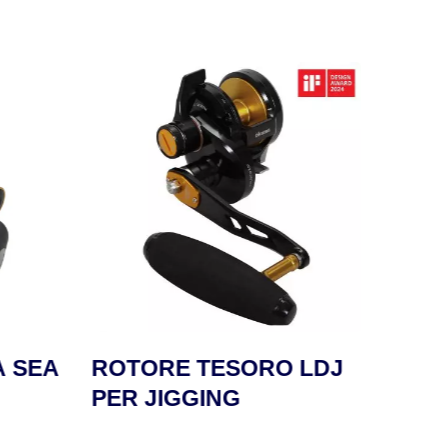
 SEA
ROTORE TESORO LDJ
ROT
PER JIGGING