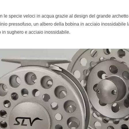
 le specie veloci in acqua grazie al design del grande archetto
minio pressofuso, un albero della bobina in acciaio inossidabile l
o in sughero e acciaio inossidabile.