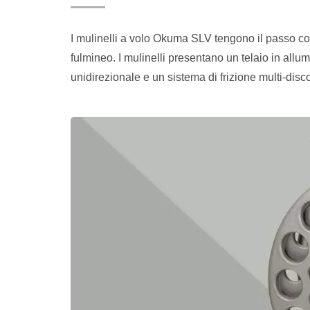
I mulinelli a volo Okuma SLV tengono il passo con
fulmineo. I mulinelli presentano un telaio in allu
unidirezionale e un sistema di frizione multi-disc