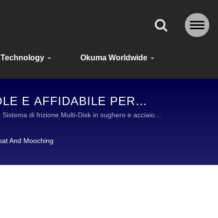
Technology
Okuma Worldwide
LE E AFFIDABILE PER
 Sistema di frizione Multi-Disk in sughero e acciaio
DI ATTREZZATURA DA PESCA DI ALTA QUALITÀ.
loat And Mooching