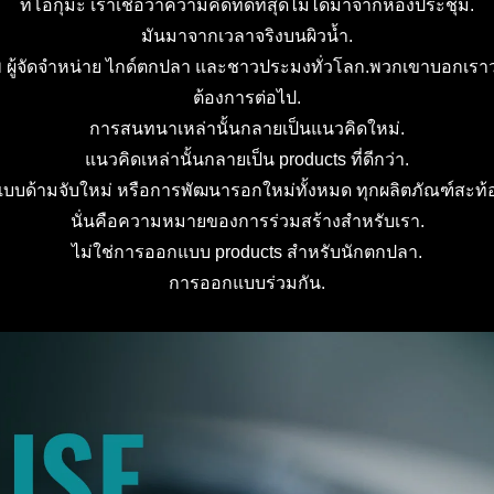
ที่โอกุมะ เราเชื่อว่าความคิดที่ดีที่สุดไม่ได้มาจากห้องประชุม.
มันมาจากเวลาจริงบนผิวน้ำ.
ผู้จัดจำหน่าย ไกด์ตกปลา และชาวประมงทั่วโลก.พวกเขาบอกเราว่าสิ่
ต้องการต่อไป.
การสนทนาเหล่านั้นกลายเป็นแนวคิดใหม่.
แนวคิดเหล่านั้นกลายเป็น products ที่ดีกว่า.
แบบด้ามจับใหม่ หรือการพัฒนารอกใหม่ทั้งหมด ทุกผลิตภัณฑ์สะท้อ
นั่นคือความหมายของการร่วมสร้างสำหรับเรา.
ไม่ใช่การออกแบบ products สำหรับนักตกปลา.
การออกแบบร่วมกัน.