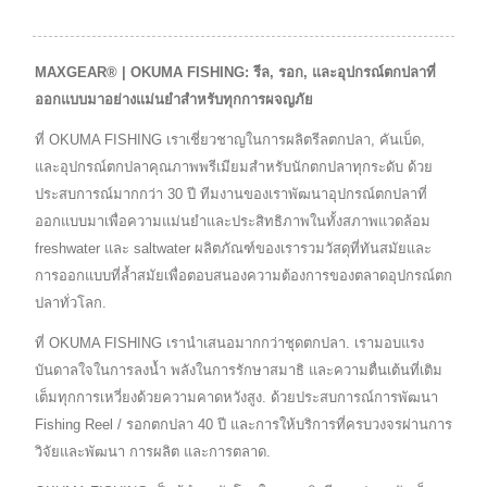
MAXGEAR® | OKUMA FISHING: รีล, รอก, และอุปกรณ์ตกปลาที่
ออกแบบมาอย่างแม่นยำสำหรับทุกการผจญภัย
ที่ OKUMA FISHING เราเชี่ยวชาญในการผลิตรีลตกปลา, คันเบ็ด,
และอุปกรณ์ตกปลาคุณภาพพรีเมียมสำหรับนักตกปลาทุกระดับ ด้วย
ประสบการณ์มากกว่า 30 ปี ทีมงานของเราพัฒนาอุปกรณ์ตกปลาที่
ออกแบบมาเพื่อความแม่นยำและประสิทธิภาพในทั้งสภาพแวดล้อม
freshwater และ saltwater ผลิตภัณฑ์ของเรารวมวัสดุที่ทันสมัยและ
การออกแบบที่ล้ำสมัยเพื่อตอบสนองความต้องการของตลาดอุปกรณ์ตก
ปลาทั่วโลก.
ที่ OKUMA FISHING เรานำเสนอมากกว่าชุดตกปลา. เรามอบแรง
บันดาลใจในการลงน้ำ พลังในการรักษาสมาธิ และความตื่นเต้นที่เติม
เต็มทุกการเหวี่ยงด้วยความคาดหวังสูง. ด้วยประสบการณ์การพัฒนา
Fishing Reel / รอกตกปลา 40 ปี และการให้บริการที่ครบวงจรผ่านการ
วิจัยและพัฒนา การผลิต และการตลาด.