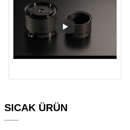
Okuma Obsidian Olta Makinesi
SICAK ÜRÜN