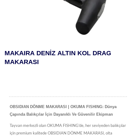
AIRA DENİZ ALTIN KOL DRAG
TES
KARASI
OBSIDIAN DÖNME MAKARASI | OKUMA FISHING: Dünya
Çapında Balıkçılar İçin Dayanıklı Ve Güvenilir Ekipman
Tayvan merkezli olan OKUMA FISHING'de, her seviyeden balıkçılar
için premium kalitede OBSIDIAN DÖNME MAKARASI, olta