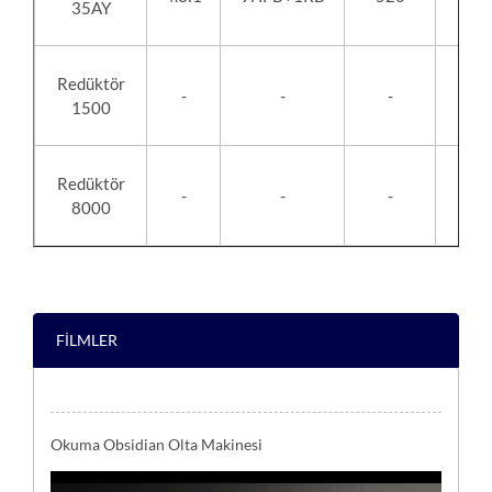
35AY
Redüktör
-
-
-
-
1500
Redüktör
-
-
-
-
8000
FİLMLER
Okuma Obsidian Olta Makinesi