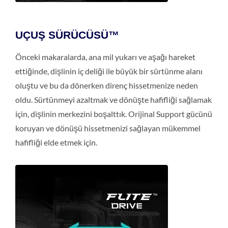
UÇUŞ SÜRÜCÜSÜ™
Önceki makaralarda, ana mil yukarı ve aşağı hareket
ettiğinde, dişlinin iç deliği ile büyük bir sürtünme alanı
oluştu ve bu da dönerken direnç hissetmenize neden
oldu. Sürtünmeyi azaltmak ve dönüşte hafifliği sağlamak
için, dişlinin merkezini boşalttık. Orijinal Support gücünü
koruyan ve dönüşü hissetmenizi sağlayan mükemmel
hafifliği elde etmek için.