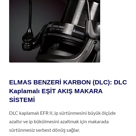
ELMAS BENZERİ KARBON (DLC): DLC
Kaplamalı EŞİT AKIŞ MAKARA
SİSTEMİ
DLC kaplamalı EFR II, ip sürtünmesini büyük ölçüde
azaltır ve ip bükülmesini azaltmak için makarada
sürtünmesiz serbest dönüş sağlar.