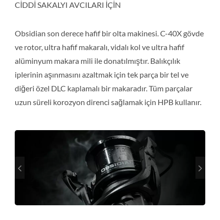
CİDDİ SAKALYI AVCILARI İÇİN
Obsidian son derece hafif bir olta makinesi. C-40X gövde
ve rotor, ultra hafif makaralı, vidalı kol ve ultra hafif
alüminyum makara mili ile donatılmıştır. Balıkçılık
iplerinin aşınmasını azaltmak için tek parça bir tel ve
diğeri özel DLC kaplamalı bir makaradır. Tüm parçalar
uzun süreli korozyon direnci sağlamak için HPB kullanır.