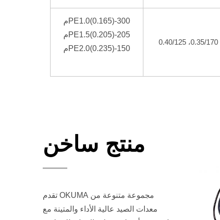
PE1.0(0.165)-300
م
PE1.5(0.205)-205
م
PE2.0(0.235)-150
م
منتج ساخن
تقدم OKUMA مجموعة متنوعة من
معدات الصيد عالية الأداء والمتينة مع