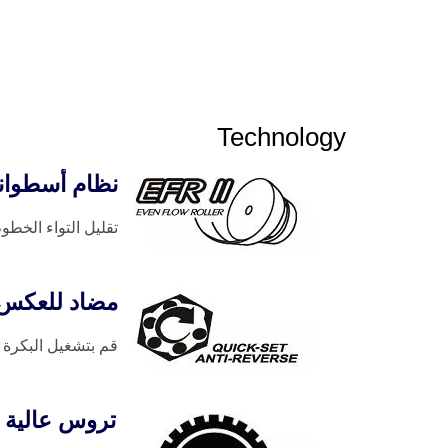
Technology
نظام أسطوان
تقليل التواء الخط
مضاد للعكس 
قم بتشغيل البكرة 
تروس عالية ا