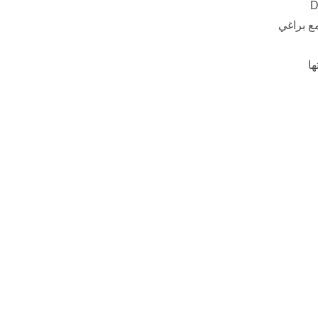
ع براغي