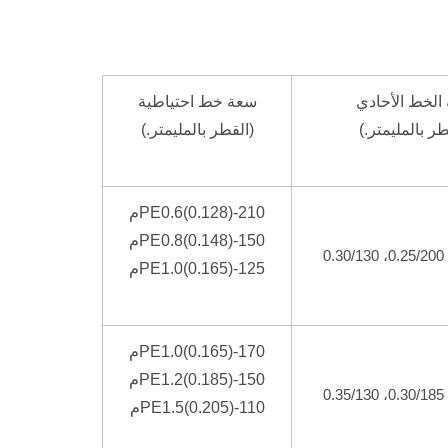
الخط الأحادي
سعة خط احتياطية
طر بالمليمتر.)
(القطر بالمليمتر.)
PE0.6(0.128)-210م
PE0.8(0.148)-150م
PE1.0(0.165)-125م
PE1.0(0.165)-170م
PE1.2(0.185)-150م
PE1.5(0.205)-110م